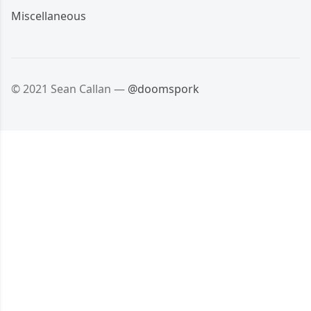
Miscellaneous
© 2021 Sean Callan —
@doomspork