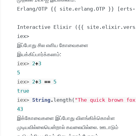
Erlang/OTP {{ site.erlang.OTP }} [erts-
Interactive Elixir ({{ site.elixir.vers
iex>
இப்போது சில எளிய கோவைகளை
இயக்கிப்பார்க்கலாம்:
iex> 
2
+
3
5
iex> 
2
+
3
==
5
true
iex> 
String
.
length
(
"The quick brown fox
43
இக்கோவைகளை இப்போது விளங்கிக்கொள்ள
முடியவில்லையென்றால் கவலையில்லை. ஊடாடும்