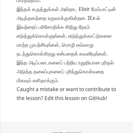
பார்த்தோம்.
இந்தக் கருத்துக்கள் அன்றாட Elixir மேம்பாட்டின்
அடித்தளத்தை உருவாக்குகின்றன. IEx-ல்
இவற்றைப் பரிசோதிக்க சிறிது நேரம்
எடுத்துக்கொள்ளுங்கள், எடுத்துக்காட்டுகளை
மாற்ற முயற்சியுங்கள், மொழி எவ்வாறு
நடந்துகொள்கிறது என்பதைக் கவனியுங்கள்.
இந்த அடிப்படைகளைப் பற்றிய உறுதியான புரிதல்
அடுத்த தலைப்புகளைப் புரிந்துகொள்வதை
மிகவும் எளிதாக்கும்.
Caught a mistake or want to contribute to
the lesson?
Edit this lesson on GitHub!