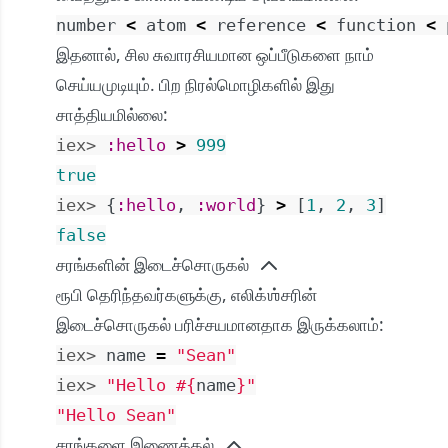
number
<
atom
<
reference
<
function
<
இதனால், சில சுவாரசியமான ஒப்பீடுகளை நாம்
செய்யமுடியும். பிற நிரல்மொழிகளில் இது
சாத்தியமில்லை:
iex> 
:hello
>
999
true
iex> 
{
:hello
,
:world
}
>
[
1
,
2
,
3
]
false
சரங்களின் இடைச்சொருகல்
ரூபி தெரிந்தவர்களுக்கு, எலிக்ஶ்சரின்
இடைச்சொருகல் பரிச்சயமானதாக இருக்கலாம்:
iex> 
name
=
"Sean"
iex> 
"Hello 
#{
name
}
"
"Hello Sean"
சரங்களை இணைத்தல்