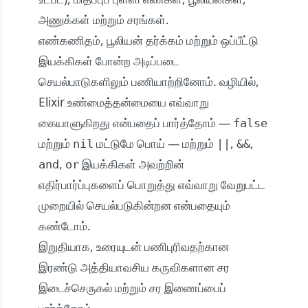
அணுக்கள் மற்றும் சரங்கள்.
எண்கணிதம், பூலியன் தர்க்கம் மற்றும் ஒப்பீட்டு
இயக்கிகள் போன்ற அடிப்படை
செயல்பாடுகளிலும் பணியாற்றினோம். வழியில்,
Elixir உண்மைத்தன்மையை எவ்வாறு
கையாளுகிறது என்பதைப் பார்த்தோம் —
false
மற்றும்
மட்டுமே பொய் — மற்றும்
,
,
nil
||
&&
,
இயக்கிகள் அவற்றின்
and
or
எதிர்பார்ப்புகளைப் பொறுத்து எவ்வாறு வேறுபட்ட
முறையில் செயல்படுகின்றன என்பதையும்
கண்டோம்.
இறுதியாக, உரையுடன் பணிபுரிவதற்கான
இரண்டு அத்தியாவசிய கருவிகளான சர
இடைச்செருகல் மற்றும் சர இணைப்பைப்