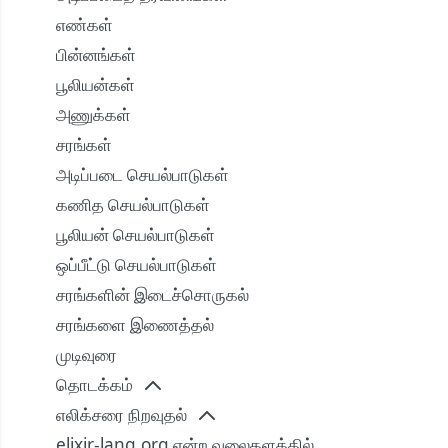
எண்கள்
பின்னங்கள்
பூலியன்கள்
அணுக்கள்
சரங்கள்
அடிப்படை செயல்பாடுகள்
கணித செயல்பாடுகள்
பூலியன் செயல்பாடுகள்
ஒப்பீட்டு செயல்பாடுகள்
சரங்களின் இடைச்சொருகல்
சரங்களை இணைத்தல்
முடிவுரை
தொடக்கம்
எலிக்சரை நிறவுதல்
elixir-lang.org என்ற வலைதளத்தில்,