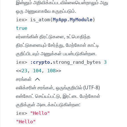
இன்னும் அறிவிக்கப்படவில்லையென்றாலும் அது
ஒரு அணுவாகவே கருதப்படும்.
iex> 
is_atom
(
MyApp.MyModule
)
true
எர்லாங்கின் திரட்டுகளை, உட்பொதிந்த
திரட்டுகளையும் சேர்த்து, மேற்கோள் காட்டி
குறிப்பிடவும் அணுக்கள் பயன்படுகின்றன.
iex> 
:crypto
.
strong_rand_bytes
3
<<
23
,
104
,
108
>>
சரங்கள்
எலிக்சரின் சரங்கள், ஒருங்குறியில் (UTF-8)
என்கோட் செய்யப்பட்டு, இரட்டை மேற்கோள்
குறிக்குள் அடைக்கப்படுகின்றன:
iex> 
"Hello"
"Hello"