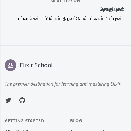
NEXT LESSON
தொகுப்புகள்
பட்டியல்கள், டப்பில்கள், திறவுச்சொல் பட்டிகள், மேப்புகள்.
Footer
Elixir School
The premier destination for learning and mastering Elixir
Twitter
GitHub
GETTING STARTED
BLOG