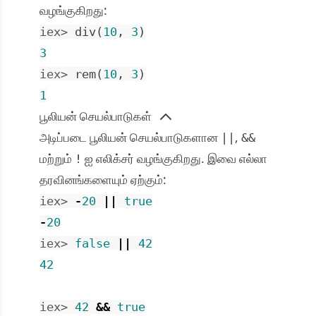
வழங்குகிறது:
iex> 
div
(
10
,
3
)
3
iex> 
rem
(
10
,
3
)
1
பூலியன் செயல்பாடுகள்
அடிப்படை பூலியன் செயல்பாடுகளான
,
||
&&
மற்றும்
ஐ எலிக்சர் வழங்குகிறது. இவை எல்லா
!
தரவினங்களையும் ஏற்கும்:
iex> 
-
20
||
true
-
20
iex> 
false
||
42
42
iex> 
42
&&
true