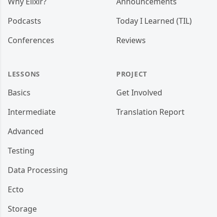
Why Elixir?
Announcements
Podcasts
Today I Learned (TIL)
Conferences
Reviews
LESSONS
PROJECT
Basics
Get Involved
Intermediate
Translation Report
Advanced
Testing
Data Processing
Ecto
Storage