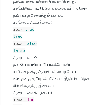
பூலியன்களை எலிக்சர் கொண்டுள்ளது.
மதிப்பிலியும் (
), பொய்மையையும் (
)
nil
false
தவிர மற்ற அனைத்தும் உண்மை
மதிப்பைக்கொண்டவை:
iex> 
true
true
iex> 
false
false
அணுக்கள்
தன் பெயரையே மதிப்பாகக்கொண்ட
மாறிலிகளுக்கு அணுக்கள் என்று பெயர்.
உங்களுக்கு ரூபியுடன் பரிச்சயம் இருப்பின், அதன்
சிம்பள்களுக்கு இணையாக
அணுக்களைக்கருதலாம்:
iex> 
:foo