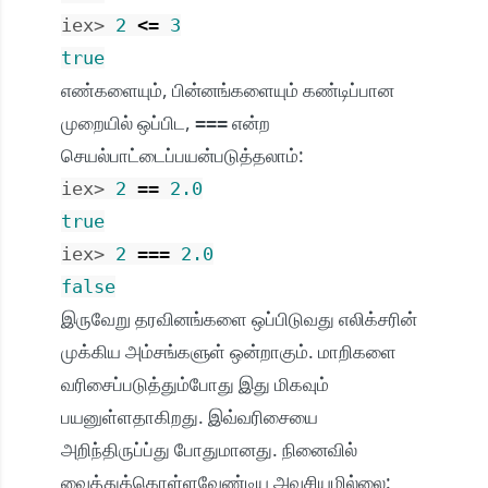
iex> 
2
<=
3
true
எண்களையும், பின்னங்களையும் கண்டிப்பான
முறையில் ஒப்பிட,
என்ற
===
செயல்பாட்டைப்பயன்படுத்தலாம்:
iex> 
2
==
2.0
true
iex> 
2
===
2.0
false
இருவேறு தரவினங்களை ஒப்பிடுவது எலிக்சரின்
முக்கிய அம்சங்களுள் ஒன்றாகும். மாறிகளை
வரிசைப்படுத்தும்போது இது மிகவும்
பயனுள்ளதாகிறது. இவ்வரிசையை
அறிந்திருப்ப்து போதுமானது. நினைவில்
வைத்துக்கொள்ளவேண்டிய அவசியமில்லை: