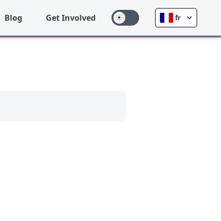
Blog
Get Involved
fr