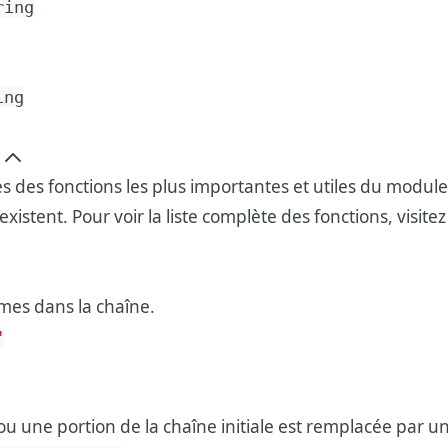
ring
ing
des fonctions les plus importantes et utiles du module 
xistent. Pour voir la liste complète des fonctions, visitez
es dans la chaîne.
"
u une portion de la chaîne initiale est remplacée par u