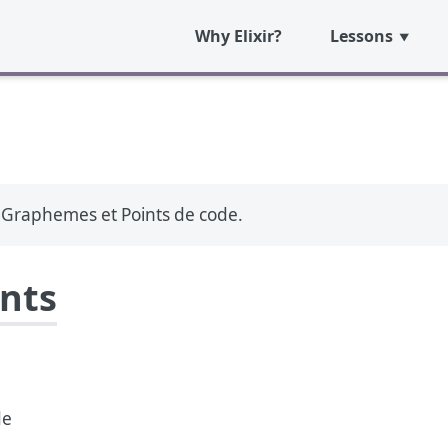
Why Elixir?
Lessons
, Graphemes et Points de code.
ents
de