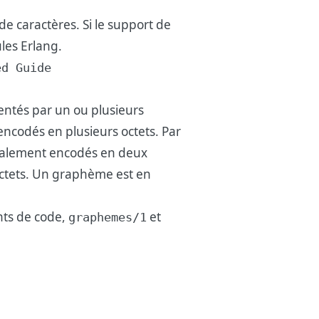
de caractères. Si le support de
ules Erlang.
ed Guide
entés par un ou plusieurs
 encodés en plusieurs octets. Par
ralement encodés en deux
octets. Un graphème est en
nts de code,
et
graphemes/1