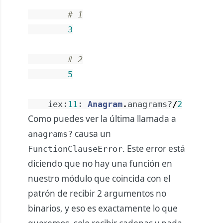
# 1
3
# 2
5
iex
:
11
:
Anagram
.
anagrams?
/
2
Como puedes ver la última llamada a
causa un
anagrams?
. Este error está
FunctionClauseError
diciendo que no hay una función en
nuestro módulo que coincida con el
patrón de recibir 2 argumentos no
binarios, y eso es exactamente lo que