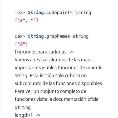
iex> 
String
.
codepoints
string
[
"a"
,
"́"
]
iex> 
String
.
graphemes
string
[
"á"
]
Funciones para cadenas
Vamos a revisar algunos de las mas
importantes y útiles funciones de módulo
String. Esta lección solo cubrirá un
subconjunto de las funciones disponibles.
Para ver un conjunto completo de
funciones visita la documentación oficial
.
String
length/1