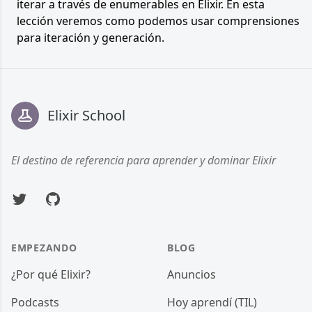
iterar a través de enumerables en Elixir. En esta
lección veremos como podemos usar comprensiones
para iteración y generación.
Footer
Elixir School
El destino de referencia para aprender y dominar Elixir
Twitter
GitHub
EMPEZANDO
BLOG
¿Por qué Elixir?
Anuncios
Podcasts
Hoy aprendí (TIL)