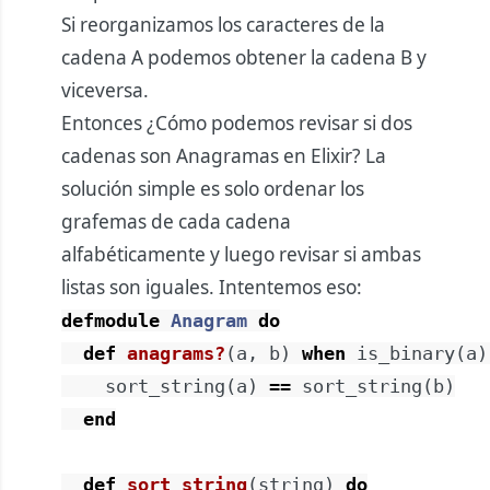
Si reorganizamos los caracteres de la
cadena A podemos obtener la cadena B y
viceversa.
Entonces ¿Cómo podemos revisar si dos
cadenas son Anagramas en Elixir? La
solución simple es solo ordenar los
grafemas de cada cadena
alfabéticamente y luego revisar si ambas
listas son iguales. Intentemos eso:
defmodule
Anagram
do
def
anagrams?
(
a
,
b
)
when
is_binary
(
a
)
sort_string
(
a
)
==
sort_string
(
b
)
end
def
sort_string
(
string
)
do