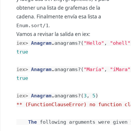
obtener una lista de grafemas de la
cadena. Finalmente envía esa lista a
.
Enum.sort/1
Vamos a revisar la salida en iex:
iex> 
Anagram
.
anagrams?
(
"Hello"
,
"ohell"
true
iex> 
Anagram
.
anagrams?
(
"María"
,
"íMara"
true
iex> 
Anagram
.
anagrams?
(
3
,
5
)
** (FunctionClauseError) no function cl
The
following
arguments
were
given