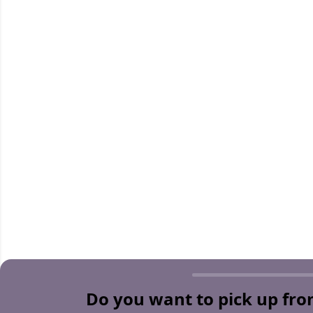
Do you want to pick up fro