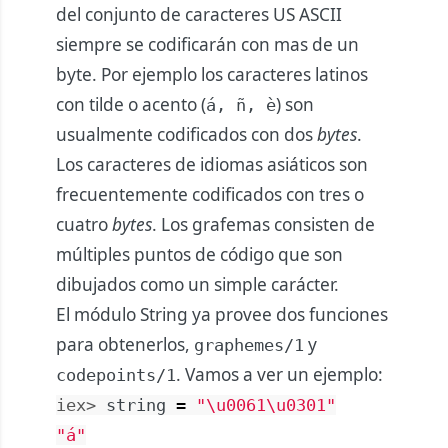
del conjunto de caracteres US ASCII
siempre se codificarán con mas de un
byte. Por ejemplo los caracteres latinos
con tilde o acento (
) son
á, ñ, è
usualmente codificados con dos
bytes
.
Los caracteres de idiomas asiáticos son
frecuentemente codificados con tres o
cuatro
bytes
. Los grafemas consisten de
múltiples puntos de código que son
dibujados como un simple carácter.
El módulo String ya provee dos funciones
para obtenerlos,
y
graphemes/1
. Vamos a ver un ejemplo:
codepoints/1
iex> 
string
=
"
\u0061
\u0301
"
"á"