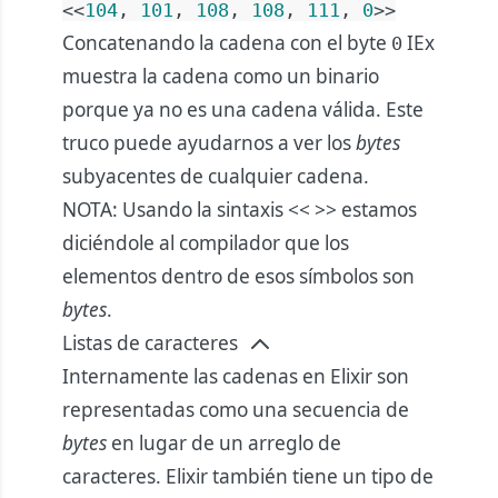
<<
104
,
101
,
108
,
108
,
111
,
0
>>
Concatenando la cadena con el byte
IEx
0
muestra la cadena como un binario
porque ya no es una cadena válida. Este
truco puede ayudarnos a ver los
bytes
subyacentes de cualquier cadena.
NOTA: Usando la sintaxis << >> estamos
diciéndole al compilador que los
elementos dentro de esos símbolos son
bytes
.
Listas de caracteres
Internamente las cadenas en Elixir son
representadas como una secuencia de
bytes
en lugar de un arreglo de
caracteres. Elixir también tiene un tipo de