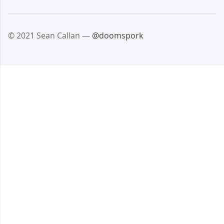
© 2021 Sean Callan —
@doomspork