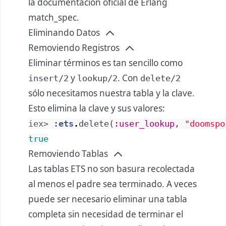
la documentación oficial de Erlang
match_spec
.
Eliminando Datos
Removiendo Registros
Eliminar términos es tan sencillo como
y
. Con
insert/2
lookup/2
delete/2
sólo necesitamos nuestra tabla y la clave.
Esto elimina la clave y sus valores:
iex> 
:ets
.
delete
(
:user_lookup
,
"doomspo
true
Removiendo Tablas
Las tablas ETS no son basura recolectada
al menos el padre sea terminado. A veces
puede ser necesario eliminar una tabla
completa sin necesidad de terminar el