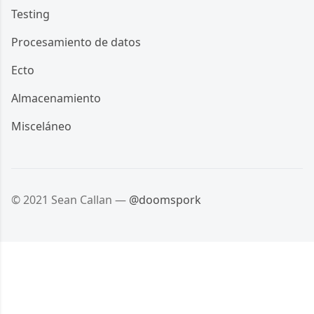
Testing
Procesamiento de datos
Ecto
Almacenamiento
Misceláneo
© 2021 Sean Callan —
@doomspork