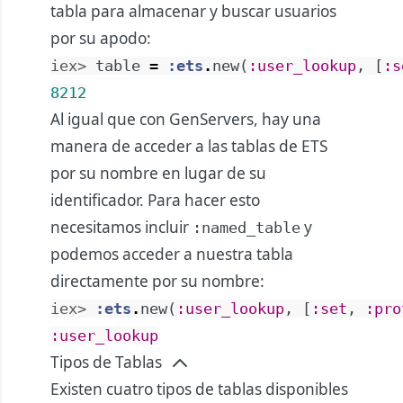
tabla para almacenar y buscar usuarios
por su apodo:
iex> 
table
=
:ets
.
new
(
:user_lookup
,
[
:s
8212
Al igual que con GenServers, hay una
manera de acceder a las tablas de ETS
por su nombre en lugar de su
identificador. Para hacer esto
necesitamos incluir
y
:named_table
podemos acceder a nuestra tabla
directamente por su nombre:
iex> 
:ets
.
new
(
:user_lookup
,
[
:set
,
:pro
:user_lookup
Tipos de Tablas
Existen cuatro tipos de tablas disponibles