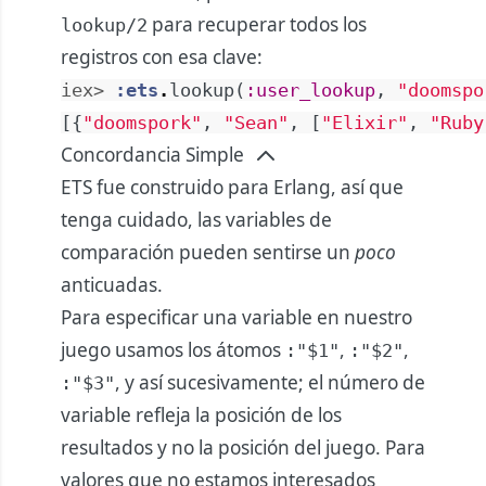
para recuperar todos los
lookup/2
registros con esa clave:
iex> 
:ets
.
lookup
(
:user_lookup
,
"doomspo
[
{
"doomspork"
,
"Sean"
,
[
"Elixir"
,
"Ruby
Concordancia Simple
ETS fue construido para Erlang, así que
tenga cuidado, las variables de
comparación pueden sentirse un
poco
anticuadas.
Para especificar una variable en nuestro
juego usamos los átomos
,
,
:"$1"
:"$2"
, y así sucesivamente; el número de
:"$3"
variable refleja la posición de los
resultados y no la posición del juego. Para
valores que no estamos interesados