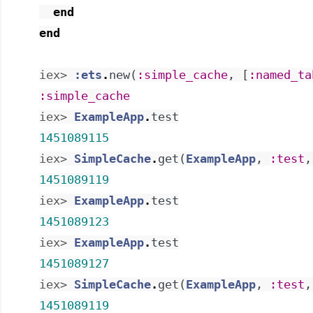
end
end
iex> 
:ets
.
new
(
:simple_cache
,
[
:named_ta
:simple_cache
iex> 
ExampleApp
.
test
1451089115
iex> 
SimpleCache
.
get
(
ExampleApp
,
:test
,
1451089119
iex> 
ExampleApp
.
test
1451089123
iex> 
ExampleApp
.
test
1451089127
iex> 
SimpleCache
.
get
(
ExampleApp
,
:test
,
1451089119