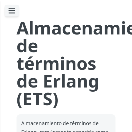
Almacenami
de
términos
de Erlang
(ETS)
Almacenamiento de términos de