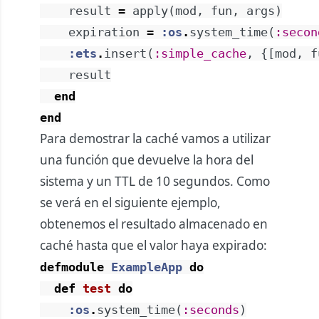
result
=
apply
(
mod
,
fun
,
args
)
expiration
=
:os
.
system_time
(
:secon
:ets
.
insert
(
:simple_cache
,
{
[
mod
,
f
result
end
end
Para demostrar la caché vamos a utilizar
una función que devuelve la hora del
sistema y un TTL de 10 segundos. Como
se verá en el siguiente ejemplo,
obtenemos el resultado almacenado en
caché hasta que el valor haya expirado:
defmodule
ExampleApp
do
def
test
do
:os
.
system_time
(
:seconds
)