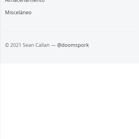
Almacenamiento
Misceláneo
© 2021 Sean Callan —
@doomspork