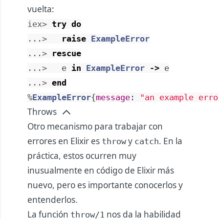
vuelta:
iex> 
try
do
...> 
raise
ExampleError
...> 
rescue
...> 
e
in
ExampleError
->
e
...> 
end
%
ExampleError
{
message
:
"an example erro
Throws
Otro mecanismo para trabajar con
errores en Elixir es
y
. En la
throw
catch
práctica, estos ocurren muy
inusualmente en código de Elixir más
nuevo, pero es importante conocerlos y
entenderlos.
La función
nos da la habilidad
throw/1