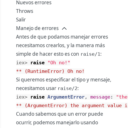
Nuevos errores
Throws
Salir
Manejo de errores
Antes de que podamos manejar errores
necesitamos crearlos, y la manera más
simple de hacer esto es con
:
raise/1
iex> 
raise
"Oh no!"
** (RuntimeError) Oh no!
Si queremos especificar el tipo y mensaje,
necesitamos usar
:
raise/2
iex> 
raise
ArgumentError
,
message
:
"the
** (ArgumentError) the argument value i
Cuando sabemos que un error puede
ocurrir, podemos manejarlo usando