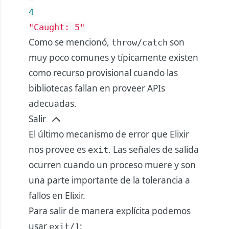
4
"Caught: 5"
Como se mencionó,
son
throw/catch
muy poco comunes y típicamente existen
como recurso provisional cuando las
bibliotecas fallan en proveer APIs
adecuadas.
Salir
El último mecanismo de error que Elixir
nos provee es
. Las señales de salida
exit
ocurren cuando un proceso muere y son
una parte importante de la tolerancia a
fallos en Elixir.
Para salir de manera explícita podemos
usar
:
exit/1