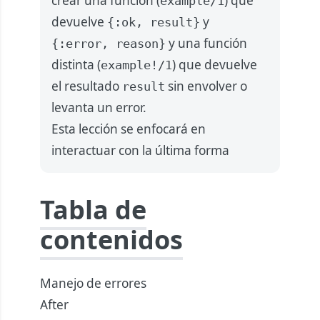
crear una función (
) que
example/1
devuelve
y
{:ok, result}
y una función
{:error, reason}
distinta (
) que devuelve
example!/1
el resultado
sin envolver o
result
levanta un error.
Esta lección se enfocará en
interactuar con la última forma
Tabla de
contenidos
Manejo de errores
After