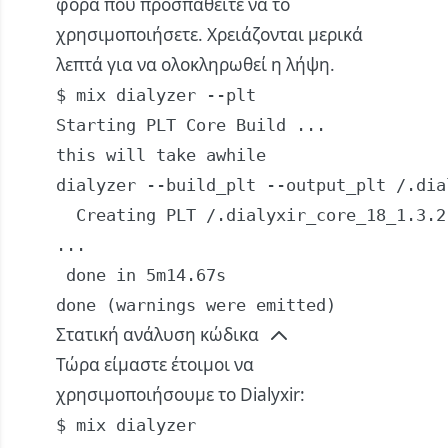
φορά που προσπαθείτε να το
χρησιμοποιήσετε. Χρειάζονται μερικά
λεπτά για να ολοκληρωθεί η λήψη.
$ mix dialyzer --plt

Starting PLT Core Build ...

this will take awhile

dialyzer --build_plt --output_plt /.dia
  Creating PLT /.dialyxir_core_18_1.3.2.
...

 done in 5m14.67s

done (warnings were emitted)
Στατική ανάλυση κώδικα
Τώρα είμαστε έτοιμοι να
χρησιμοποιήσουμε το Dialyxir:
$ mix dialyzer
