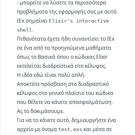
- μπορείτε να λύσετε τα περισσότερα
προβλήματα της εφαρμογής σας με αυτό.
IEx σημαίνει
Elixir's interactive
.
shell
Πιθανότατα έχετε ήδη συναντίσει το IEx
σε ένα από τα προηγούμενα μαθήματα
όπως το
Βασικά
όπου ο κώδικας Elixir
εκτελείται διαδραστικά στο κέλυφος.
Η ιδέα εδώ είναι πολύ απλή.
Αποκτάτε πρόσβαση στο διαδραστικό
κέλυφος στο γενικό πλαίσιο του κώδικα
που θέλετε να κάνετε αποσφαλμάτωση.
Ας το δοκιμάσουμε.
Για να το κάνετε αυτό, δημιουργήστε ένα
αρχείο με όνομα
και μέσα σε
test.exs