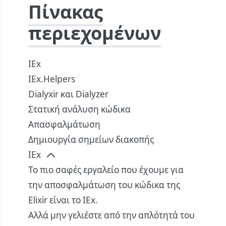
Πίνακας
περιεχομένων
IEx
IEx.Helpers
Dialyxir και Dialyzer
Στατική ανάλυση κώδικα
Απασφαλμάτωση
Δημιουργία σημείων διακοπής
IEx
Το πιο σαφές εργαλείο που έχουμε για
την αποσφαλμάτωση του κώδικα της
Elixir είναι το IEx.
Αλλά μην γελιέστε από την απλότητά του