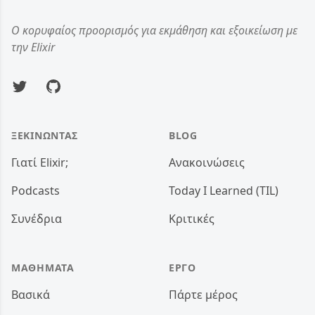
Ο κορυφαίος προορισμός για εκμάθηση και εξοικείωση με
την Elixir
Twitter
GitHub
ΞΕΚΙΝΏΝΤΑΣ
BLOG
Γιατί Elixir;
Ανακοινώσεις
Podcasts
Today I Learned (TIL)
Συνέδρια
Κριτικές
ΜΑΘΉΜΑΤΑ
ΈΡΓΟ
Βασικά
Πάρτε μέρος