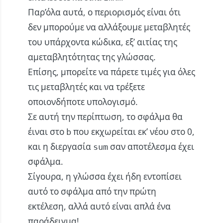
Παρ’όλα αυτά, ο περιορισμός είναι ότι
δεν μπορούμε να αλλάξουμε μεταβλητές
του υπάρχοντα κώδικα, εξ’ αιτίας της
αμεταβλητότητας της γλώσσας.
Επίσης, μπορείτε να πάρετε τιμές για όλες
τις μεταβλητές και να τρέξετε
οποιονδήποτε υπολογισμό.
Σε αυτή την περίπτωση, το σφάλμα θα
έιναι στο
που εκχωρείται εκ’ νέου στο 0,
b
και η διεργασία
σαν αποτέλεσμα έχει
sum
σφάλμα.
Σίγουρα, η γλώσσα έχει ήδη εντοπίσει
αυτό το σφάλμα από την πρώτη
εκτέλεση, αλλά αυτό είναι απλά ένα
παράδειγμα!