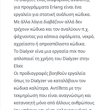
για προγράμματα Erlang είναι ένα
εργαλείο για στατική ανάλυση κώδικα.
Με άλλα λόγια
διαβάζουν
αλλά δεν
τρέχουν
κώδικα και τον αναλύουν π.χ.
ψάχνοντας για κάποια σφάλματα, νεκρό,
αχρείαστο ή απροσπέλαστο κώδικα.
Το
Dialyxir
είνα μια εργασία mix που
απλοποιεί τη χρήση του Dialyzer στην
Elixir.
Οι προδιαγραφές βοηθούν εργαλεία
όπως το Dialyzer να καταλάβουν τον
κώδικα καλύτερα. Αντίθετα με την
τεκμηρίωση που είναι αναγνώσιμη και
κατανοητή μόνο από άλλους ανθρώπους