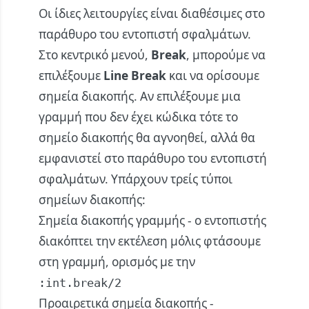
Οι ίδιες λειτουργίες είναι διαθέσιμες στο
παράθυρο του εντοπιστή σφαλμάτων.
Στο κεντρικό μενού,
Break
, μπορούμε να
επιλέξουμε
Line Break
και να ορίσουμε
σημεία διακοπής. Αν επιλέξουμε μια
γραμμή που δεν έχει κώδικα τότε το
σημείο διακοπής θα αγνοηθεί, αλλά θα
εμφανιστεί στο παράθυρο του εντοπιστή
σφαλμάτων. Υπάρχουν τρείς τύποι
σημείων διακοπής:
Σημεία διακοπής γραμμής - ο εντοπιστής
διακόπτει την εκτέλεση μόλις φτάσουμε
στη γραμμή, ορισμός με την
:int.break/2
Προαιρετικά σημεία διακοπής -