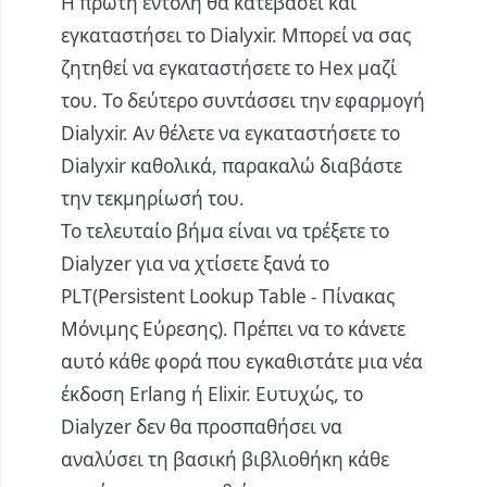
Η πρώτη εντολή θα κατεβάσει και
εγκαταστήσει το Dialyxir. Μπορεί να σας
ζητηθεί να εγκαταστήσετε το Hex μαζί
του. Το δεύτερο συντάσσει την εφαρμογή
Dialyxir. Αν θέλετε να εγκαταστήσετε το
Dialyxir καθολικά, παρακαλώ διαβάστε
την
τεκμηρίωσή του
.
Το τελευταίο βήμα είναι να τρέξετε το
Dialyzer για να χτίσετε ξανά το
PLT(Persistent Lookup Table - Πίνακας
Μόνιμης Εύρεσης). Πρέπει να το κάνετε
αυτό κάθε φορά που εγκαθιστάτε μια νέα
έκδοση Erlang ή Elixir. Ευτυχώς, το
Dialyzer δεν θα προσπαθήσει να
αναλύσει τη βασική βιβλιοθήκη κάθε