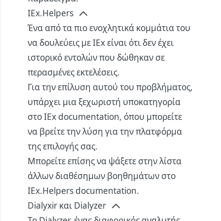
IEx.Helpers
Ένα από τα πιο ενοχλητικά κομμάτια του
να δουλεύεις με IEx είναι ότι δεν έχει
ιστορικό εντολών που δώθηκαν σε
περασμένες εκτελέσεις.
Για την επίλυση αυτού του προβλήματος,
υπάρχει μια ξεχωριστή υποκατηγορία
στο
IEx documentation
, όπου μπορείτε
να βρείτε την λύση για την πλατφόρμα
της επιλογής σας.
Μπορείτε επίσης να ψάξετε στην λίστα
άλλων διαθέσημων βοηθημάτων στο
IEx.Helpers documentation
.
Dialyxir και Dialyzer
Το
Dialyzer
, ένας διαφορικός αναλυτής