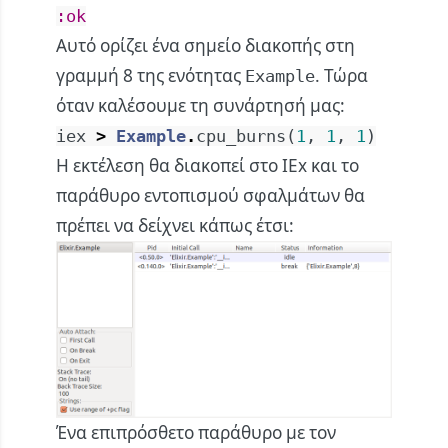
:ok
Αυτό ορίζει ένα σημείο διακοπής στη
γραμμή 8 της ενότητας
. Τώρα
Example
όταν καλέσουμε τη συνάρτησή μας:
iex
>
Example
.
cpu_burns
(
1
,
1
,
1
)
Η εκτέλεση θα διακοπεί στο IEx και το
παράθυρο εντοπισμού σφαλμάτων θα
πρέπει να δείχνει κάπως έτσι:
Ένα επιπρόσθετο παράθυρο με τον