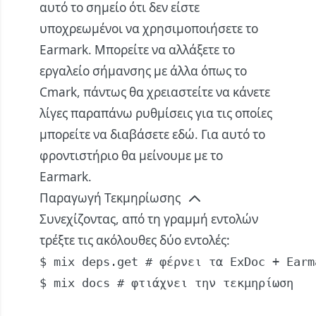
αυτό το σημείο ότι δεν είστε
υποχρεωμένοι να χρησιμοποιήσετε το
Earmark. Μπορείτε να αλλάξετε το
εργαλείο σήμανσης με άλλα όπως το
Cmark, πάντως θα χρειαστείτε να κάνετε
λίγες παραπάνω ρυθμίσεις για τις οποίες
μπορείτε να διαβάσετε
εδώ
. Για αυτό το
φροντιστήριο θα μείνουμε με το
Earmark.
Παραγωγή Τεκμηρίωσης
Συνεχίζοντας, από τη γραμμή εντολών
τρέξτε τις ακόλουθες δύο εντολές:
$ mix deps.get # φέρνει τα ExDoc + Earma
$ mix docs # φτιάχνει την τεκμηρίωση
