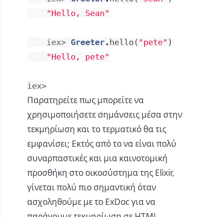
"Hello, Sean"
iex> 
Greeter
.
hello
(
"pete"
)
"Hello, pete"
iex>
Παρατηρείτε πως μπορείτε να
χρησιμοποιήσετε σημάνσεις μέσα στην
τεκμηρίωση και το τερματικό θα τις
εμφανίσει; Εκτός από το να είναι πολύ
συναρπαστικές και μια καινοτομική
προσθήκη στο οικοσύστημα της Elixir,
γίνεται πολύ πιο σημαντική όταν
ασχοληθούμε με το ExDoc για να
παράγουμε τεκμηρίωση σε HTML