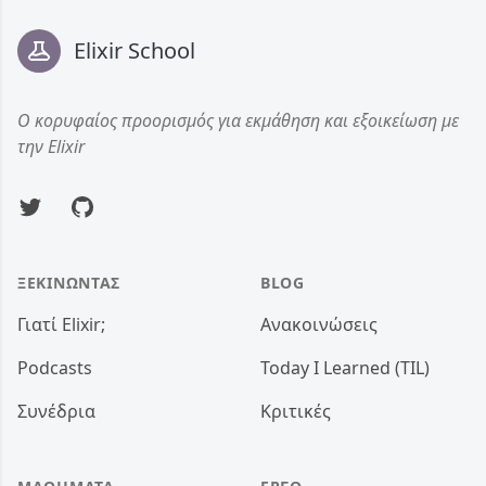
Elixir School
Ο κορυφαίος προορισμός για εκμάθηση και εξοικείωση με
την Elixir
Twitter
GitHub
ΞΕΚΙΝΏΝΤΑΣ
BLOG
Γιατί Elixir;
Ανακοινώσεις
Podcasts
Today I Learned (TIL)
Συνέδρια
Κριτικές