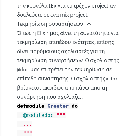
την κοσνόλα IEx για το τρέχον project αν
δουλεύετε σε ενα mix project.
Τεκμηρίωση συναρτήσεων
Όπως η Elixir μας δίνει τη δυνατότητα για
τεκμηρίωση επιπέδου ενότητας, επίσης
δίνει παρόμοιους σχολιαστές για τη
τεκμηρίωση συναρτήσεων. Ο σχολιαστής
μας επιτρέπει την τεκμηρίωση σε
@doc
επίπεδο συνάρτησης. Ο σχολιαστής
@doc
βρίσκεται ακριβώς από πάνω από τη
συνάρτηση που σχολιάζει.
defmodule
Greeter
do
@moduledoc
"""

  ...

  """