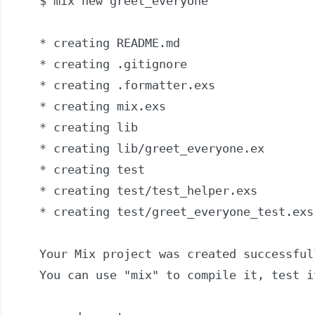
$ mix new greet_everyone

* creating README.md

* creating .gitignore

* creating .formatter.exs

* creating mix.exs

* creating lib

* creating lib/greet_everyone.ex

* creating test

* creating test/test_helper.exs

* creating test/greet_everyone_test.exs

Your Mix project was created successfull
You can use "mix" to compile it, test i