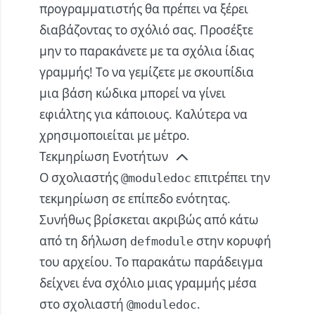
προγραμματιστής θα πρέπει να ξέρει
διαβάζοντας το σχόλιό σας. Προσέξτε
μην το παρακάνετε με τα σχόλια ίδιας
γραμμής! Το να γεμίζετε με σκουπίδια
μια βάση κώδικα μπορεί να γίνει
εφιάλτης για κάποιους. Καλύτερα να
χρησιμοποιείται με μέτρο.
Τεκμηρίωση Ενοτήτων
Ο σχολιαστής
επιτρέπει την
@moduledoc
τεκμηρίωση σε επίπεδο ενότητας.
Συνήθως βρίσκεται ακριβώς από κάτω
από τη δήλωση
στην κορυφή
defmodule
του αρχείου. Το παρακάτω παράδειγμα
δείχνει ένα σχόλιο μιας γραμμής μέσα
στο σχολιαστή
.
@moduledoc