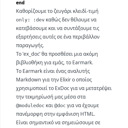
end
Καθορίζουμε το ζευγάρι κλειδί-τιμή
καθώς δεν θέλουμε να
only: :dev
κατεβάσουμε και να συντάξουμε τις
εξαρτήσεις αυτές σε ένα περιβάλλον
παραγωγής.
Το ‘ex_doc’ θα προσθέσει μια ακόμη
βιβλιοθήκη για εμάς, το Earmark.
Το Earmark είναι ένας αναλυτής
Markdown για την Elixir ο οποίος
χρησιμοποιεί το ExDoc για να μετατρέψει
την τεκμηρίωσή μας μέσα στα
και
για να έχουμε
@moduledoc
@doc
πανέμορφη στην εμφάνιση HTML.
Είναι σημαντικό να σημειώσουμε σε