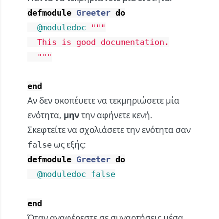
defmodule
Greeter
do
@moduledoc
"""

  This is good documentation.

  """
end
Αν δεν σκοπέυετε να τεκμηριώσετε μία
ενότητα,
μην
την αφήνετε κενή.
Σκεφτείτε να σχολιάσετε την ενότητα σαν
ως εξής:
false
defmodule
Greeter
do
@moduledoc
false
end
Όταν αναφέρεστε σε συναρτήσεις μέσα