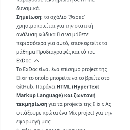
δυναμικά.
Σημείωση
: το σχόλιο ‘@spec’
χρησιμοποιείται για την στατική
ανάλυση κώδικα Για να μάθετε
περισσότερα για αυτό, επισκεφτείτε το
μάθημα
Προδιαγραφές και τύποι
.
ExDoc
Το ExDoc είναι ένα επίσημο project της
Elixir το οποίο μπορείτε να το βρείτε στο
GitHub
. Παράγει
HTML (HyperText
Markup Language) και ζωντανή
τεκμηρίωση
για τα projects της Elixir. Ας
φτιάξουμε πρώτα ένα Mix project για την
εφαρμογή μας: