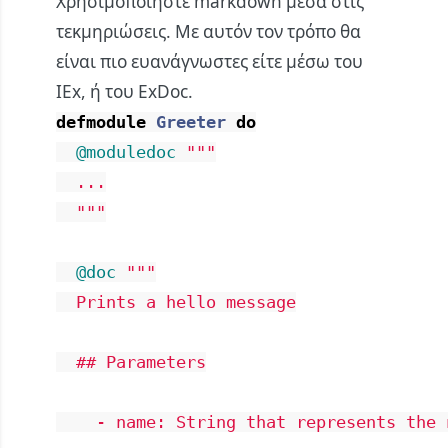
Χρησιμοποιήστε markdown μέσα στις
τεκμηριώσεις. Με αυτόν τον τρόπο θα
είναι πιο ευανάγνωστες είτε μέσω του
IEx, ή του ExDoc.
defmodule
Greeter
do
@moduledoc
"""

  ...

  """
@doc
"""

  Prints a hello message

  ## Parameters

    - name: String that represents the 