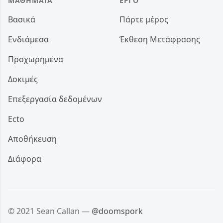
ΜΑΘΉΜΑΤΑ
ΈΡΓΟ
Βασικά
Πάρτε μέρος
Ενδιάμεσα
Έκθεση Μετάφρασης
Προχωρημένα
Δοκιμές
Επεξεργασία δεδομένων
Ecto
Αποθήκευση
Διάφορα
© 2021 Sean Callan —
@doomspork