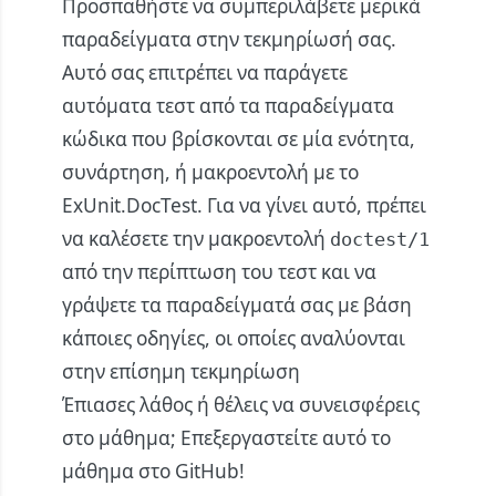
Προσπαθήστε να συμπεριλάβετε μερικά
παραδείγματα στην τεκμηρίωσή σας.
Αυτό σας επιτρέπει να παράγετε
αυτόματα τεστ από τα παραδείγματα
κώδικα που βρίσκονται σε μία ενότητα,
συνάρτηση, ή μακροεντολή με το
ExUnit.DocTest
. Για να γίνει αυτό, πρέπει
να καλέσετε την μακροεντολή
doctest/1
από την περίπτωση του τεστ και να
γράψετε τα παραδείγματά σας με βάση
κάποιες οδηγίες, οι οποίες αναλύονται
στην
επίσημη τεκμηρίωση
Έπιασες λάθος ή θέλεις να συνεισφέρεις
στο μάθημα;
Επεξεργαστείτε αυτό το
μάθημα στο GitHub!