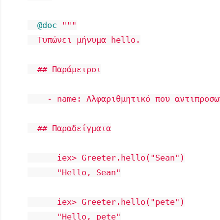
@doc
"""

  Τυπώνει μήνυμα hello.

  ## Παράμετροι

    - name: Αλφαριθμητικό που αντιπροσω
  ## Παραδείγματα

      iex> Greeter.hello("Sean")

      "Hello, Sean"

      iex> Greeter.hello("pete")

      "Hello, pete"
