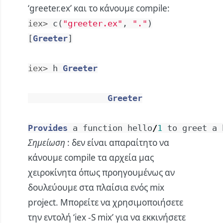
‘greeter.ex’ και το κάνουμε compile:
iex> 
c
(
"greeter.ex"
,
"."
)
[
Greeter
]
iex> 
h
Greeter
Greeter
Provides
a
function
hello
/
1
to
greet
a
Σημείωση
: δεν είναι απαραίτητο να
κάνουμε compile τα αρχεία μας
χειροκίνητα όπως προηγουμένως αν
δουλεύουμε στα πλαίσια ενός mix
project. Μπορείτε να χρησιμοποιήσετε
την εντολή ‘iex -S mix’ για να εκκινήσετε