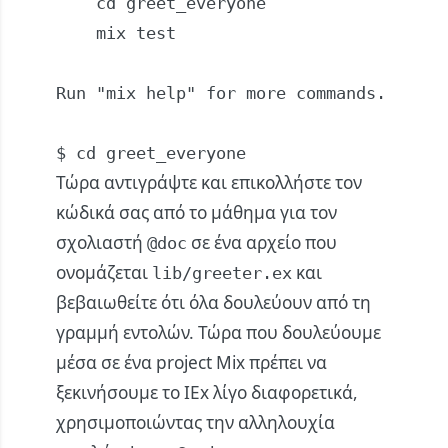
    cd greet_everyone

    mix test

Run "mix help" for more commands.

Τώρα αντιγράψτε και επικολλήστε τον
κώδικά σας από το μάθημα για τον
σχολιαστή
σε ένα αρχείο που
@doc
ονομάζεται
και
lib/greeter.ex
βεβαιωθείτε ότι όλα δουλεύουν από τη
γραμμή εντολών. Τώρα που δουλεύουμε
μέσα σε ένα project Mix πρέπει να
ξεκινήσουμε το IEx λίγο διαφορετικά,
χρησιμοποιώντας την αλληλουχία