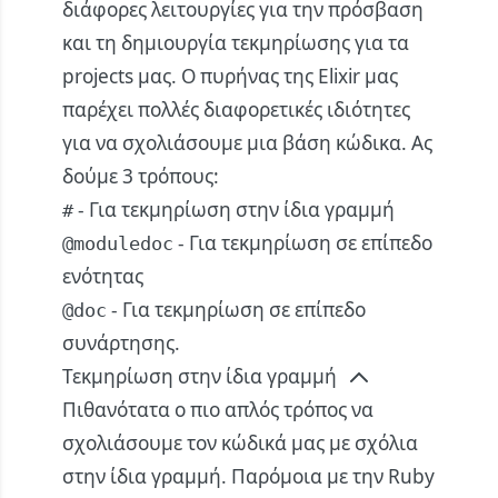
διάφορες λειτουργίες για την πρόσβαση
και τη δημιουργία τεκμηρίωσης για τα
projects μας. O πυρήνας της Elixir μας
παρέχει πολλές διαφορετικές ιδιότητες
για να σχολιάσουμε μια βάση κώδικα. Ας
δούμε 3 τρόπους:
- Για τεκμηρίωση στην ίδια γραμμή
#
- Για τεκμηρίωση σε επίπεδο
@moduledoc
ενότητας
- Για τεκμηρίωση σε επίπεδο
@doc
συνάρτησης.
Τεκμηρίωση στην ίδια γραμμή
Πιθανότατα ο πιο απλός τρόπος να
σχολιάσουμε τον κώδικά μας με σχόλια
στην ίδια γραμμή. Παρόμοια με την Ruby