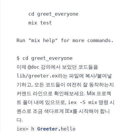
    cd greet_everyone

    mix test

Run "mix help" for more commands.

이제
강의에서 보았던 코드들을
@doc
라는 파일에 복사/붙여넣
lib/greeter.ex
기하고, 모든 코드들이 여전히 잘 동작하는지
커맨드 라인으로 확인해보세요. Mix 프로젝
트 폴더 내에 있으므로,
명령 시
iex -S mix
퀀스로 조금 색다르게 IEx를 시작해야 합니
다.
iex> 
h
Greeter
.
hello