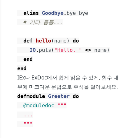
alias
Goodbye
.
bye_bye
# 기타 등등...
def
hello
(
name
)
do
IO
.
puts
(
"Hello, "
<>
name
)
end
end
IEx나 ExDoc에서 쉽게 읽을 수 있게, 함수 내
부에 마크다운 문법으로 주석을 달아보세요.
defmodule
Greeter
do
@moduledoc
"""

  ...

  """