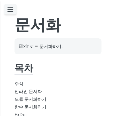
문서화
Elixir 코드 문서화하기.
목차
주석
인라인 문서화
모듈 문서화하기
함수 문서화하기
ExDoc