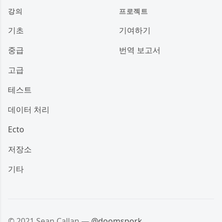
강의
프로젝트
기초
기여하기
중급
번역 보고서
고급
테스트
데이터 처리
Ecto
저장소
기타
© 2021 Sean Callan —
@doomspork