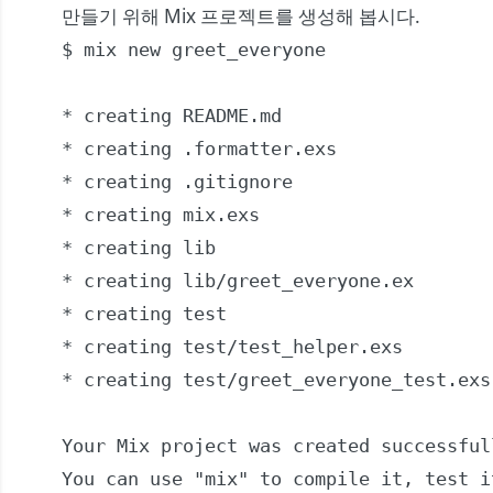
만들기 위해 Mix 프로젝트를 생성해 봅시다.
$ mix new greet_everyone

* creating README.md

* creating .formatter.exs

* creating .gitignore

* creating mix.exs

* creating lib

* creating lib/greet_everyone.ex

* creating test

* creating test/test_helper.exs

* creating test/greet_everyone_test.exs

Your Mix project was created successfull
You can use "mix" to compile it, test i