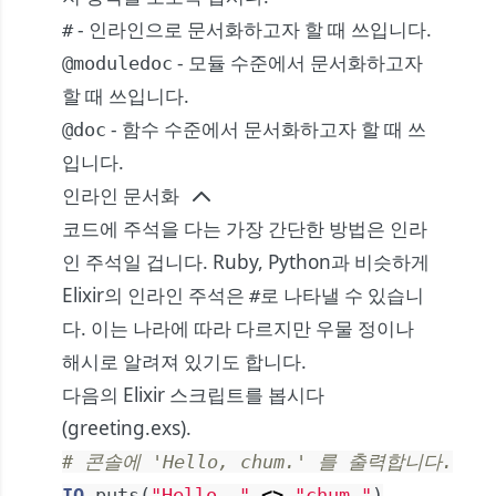
- 인라인으로 문서화하고자 할 때 쓰입니다.
#
- 모듈 수준에서 문서화하고자
@moduledoc
할 때 쓰입니다.
- 함수 수준에서 문서화하고자 할 때 쓰
@doc
입니다.
인라인 문서화
코드에 주석을 다는 가장 간단한 방법은 인라
인 주석일 겁니다. Ruby, Python과 비슷하게
Elixir의 인라인 주석은
로 나타낼 수 있습니
#
다. 이는 나라에 따라 다르지만 우물 정이나
해시로 알려져 있기도 합니다.
다음의 Elixir 스크립트를 봅시다
(greeting.exs).
# 콘솔에 'Hello, chum.' 를 출력합니다.
IO
.
puts
(
"Hello, "
<>
"chum."
)