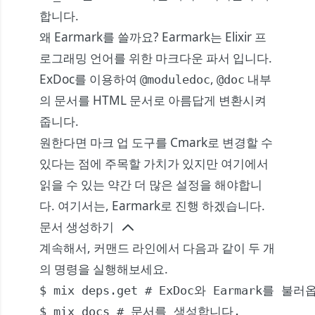
합니다.
왜 Earmark를 쓸까요? Earmark는 Elixir 프
로그래밍 언어를 위한 마크다운 파서 입니다.
ExDoc를 이용하여
,
내부
@moduledoc
@doc
의 문서를 HTML 문서로 아름답게 변환시켜
줍니다.
원한다면 마크 업 도구를 Cmark로 변경할 수
있다는 점에 주목할 가치가 있지만
여기
에서
읽을 수 있는 약간 더 많은 설정을 해야합니
다. 여기서는, Earmark로 진행 하겠습니다.
문서 생성하기
계속해서, 커맨드 라인에서 다음과 같이 두 개
의 명령을 실행해보세요.
$ mix deps.get # ExDoc와 Earmark를 불러
$ mix docs # 문서를 생성합니다.
