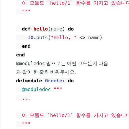
  이 모듈도 `hello/1` 함수를 가지고 있습니다
  """
def
hello
(
name
)
do
IO
.
puts
(
"Hello, "
<>
name
)
end
end
밑으로는 어떤 코드든지 다음
@moduledoc
과 같이 한 줄씩 비워두세요.
defmodule
Greeter
do
@moduledoc
"""

  ...

  이 모듈도 `hello/1` 함수를 가지고 있습니다
  """