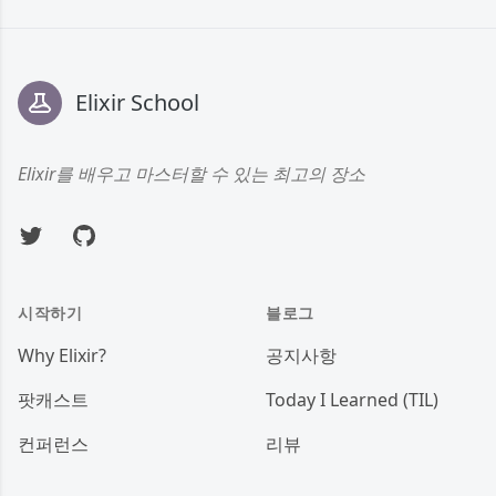
Footer
Elixir School
Elixir를 배우고 마스터할 수 있는 최고의 장소
Twitter
GitHub
시작하기
블로그
Why Elixir?
공지사항
팟캐스트
Today I Learned (TIL)
컨퍼런스
리뷰