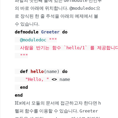
파일의 첫번째 줄에 있는
선언부
defmodule
의 바로 아래에 위치합니다.
으
@moduledoc
로 장식된 한 줄 주석을 아래의 예제에서 볼
수 있습니다.
defmodule
Greeter
do
@moduledoc
"""

  사람을 반기는 함수 `hello/1` 를 제공합니다
  """
def
hello
(
name
)
do
"Hello, "
<>
name
end
end
IEx에서 모듈의 문서에 접근하고자 한다면
h
헬퍼 함수를 이용할 수 있습니다.
Greeter