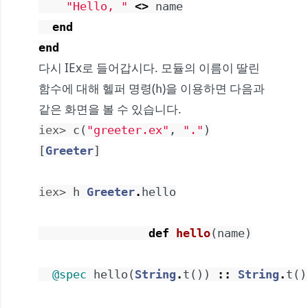
"Hello, "
<>
name
end
end
다시 IEx로 들어갑시다. 모듈의 이름이 딸린
함수에 대해 헬퍼 명령(
)을 이용하면 다음과
h
같은 화면을 볼 수 있습니다.
iex> 
c
(
"greeter.ex"
,
"."
)
[
Greeter
]
iex> 
h
Greeter
.
hello
def
hello
(
name
)
@spec
hello
(
String
.
t
(
)
)
::
String
.
t
(
)