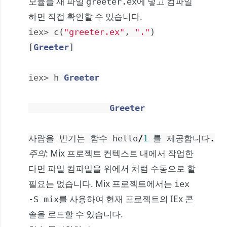
모듈을 새 파일
에 넣고 컴파일
greeter.ex
하면 직접 확인할 수 있습니다.
iex> 
c
(
"greeter.ex"
,
"."
)
[
Greeter
]
iex> 
h
Greeter
Greeter
사람을
반기는
함수
hello
/
1
를
제공합니다
.
주의
: Mix 프로젝트 컨텍스트 내에서 작업한
다면 파일 컴파일을 위에서 처럼 수동으로 할
필요는 없습니다. Mix 프로젝트에서는
iex
를 사용하여 현재 프로젝트의 IEx 콘
-S mix
솔을 로드할 수 있습니다.