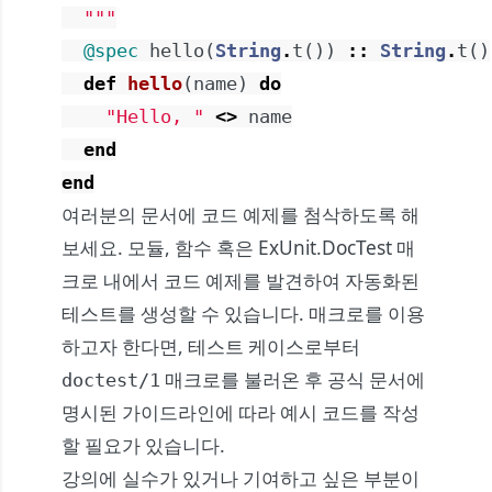
  """
@spec
hello
(
String
.
t
(
)
)
::
String
.
t
(
)
def
hello
(
name
)
do
"Hello, "
<>
name
end
end
여러분의 문서에 코드 예제를 첨삭하도록 해
보세요. 모듈, 함수 혹은
ExUnit.DocTest
매
크로 내에서 코드 예제를 발견하여 자동화된
테스트를 생성할 수 있습니다. 매크로를 이용
하고자 한다면, 테스트 케이스로부터
매크로를 불러온 후
공식 문서
에
doctest/1
명시된 가이드라인에 따라 예시 코드를 작성
할 필요가 있습니다.
강의에 실수가 있거나 기여하고 싶은 부분이