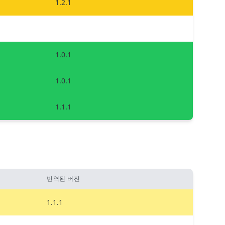
1.2.1
1.0.1
1.0.1
1.1.1
번역된 버전
1.1.1