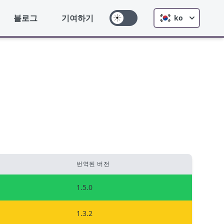
블로그
기여하기
ko
번역된 버전
1.5.0
1.3.2