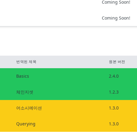
Coming Soon!
Coming Soon!
번역된 제목
원본 버전
Basics
2.4.0
체인지셋
1.2.3
어소시에이션
1.3.0
Querying
1.3.0