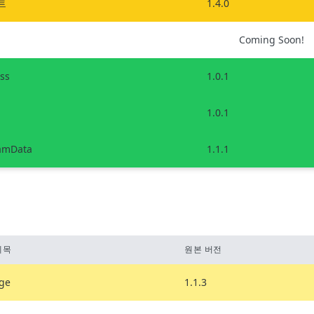
트
1.4.0
Coming Soon!
ss
1.0.1
1.0.1
amData
1.1.1
제목
원본 버전
ge
1.1.3