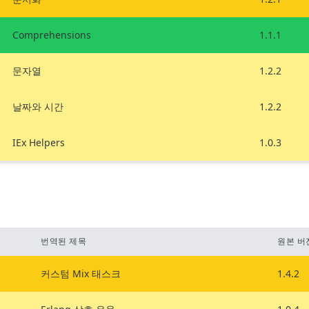
Comprehensions
1.1.1
문자열
1.2.2
날짜와 시간
1.2.2
IEx Helpers
1.0.3
번역된 제목
원본 버
커스텀 Mix 태스크
1.4.2