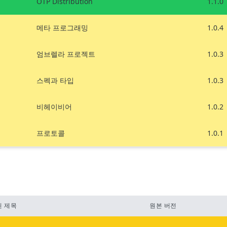
OTP Distribution
1.1.0
메타 프로그래밍
1.0.4
엄브렐라 프로젝트
1.0.3
스펙과 타입
1.0.3
비헤이비어
1.0.2
프로토콜
1.0.1
된 제목
원본 버전