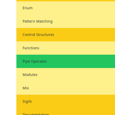
Enum
Pattern Matching
Control Structures
Functions
Pipe Operator
Modules
Mix
Sigils
Documentation