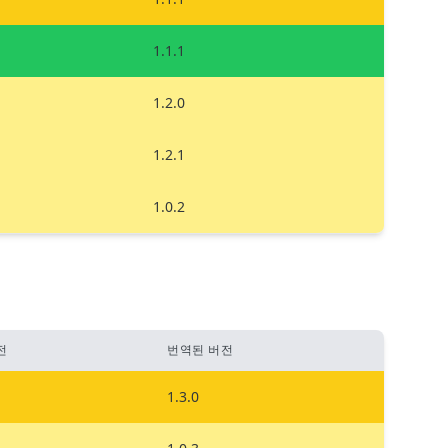
1.1.1
1.2.0
1.2.1
1.0.2
전
번역된 버전
1.3.0