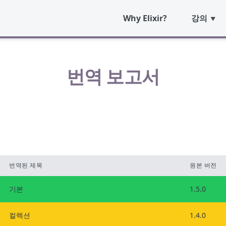
Why Elixir?
강의
번역 보고서
번역된 제목
원본 버전
기본
1.5.0
컬렉션
1.4.0