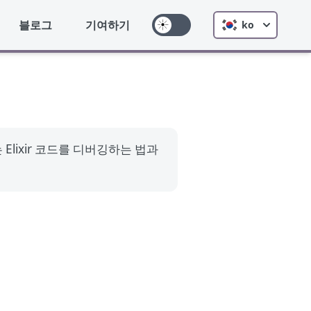
블로그
기여하기
ko
lixir 코드를 디버깅하는 법과