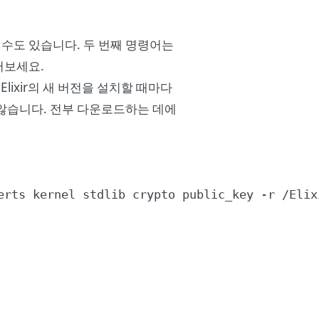
볼 수도 있습니다. 두 번째 명령어는
어보세요.
이나 Elixir의 새 버전을 설치할 때마다
지 않습니다. 전부 다운로드하는 데에
erts kernel stdlib crypto public_key -r /Elix