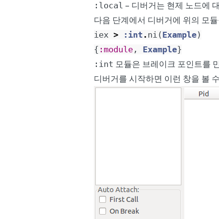
– 디버거는 현제 노드에 
:local
다음 단계에서 디버거에 위의 모
iex
>
:int
.
ni
(
Example
)
{
:module
,
Example
}
모듈은 브레이크 포인트를 만
:int
디버거를 시작하면 이런 창을 볼 수