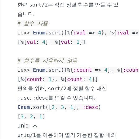
한편
는 직접 정렬 함수를 만들 수 있
sort/2
습니다.
# 함수 사용
iex> 
Enum
.
sort
(
[
%{
:val
=>
4
}
,
%{
:val
=>
[
%{
val
:
4
}
,
%{
val
:
1
}
]
# 함수를 사용하지 않음
iex> 
Enum
.
sort
(
[
%{
:count
=>
4
}
,
%{
:coun
[
%{
count
:
1
}
,
%{
count
:
4
}
]
편의를 위해,
에 정렬 함수 대신
sort/2
,
를 넘길 수 있습니다.
:asc
:desc
Enum
.
sort
(
[
2
,
3
,
1
]
,
:desc
)
[
3
,
2
,
1
]
uniq
를 이용하여 열거 가능한 집합 내의
uniq/1