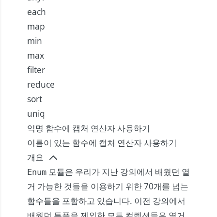
each
map
min
max
filter
reduce
sort
uniq
익명 함수에 캡처 연산자 사용하기
이름이 있는 함수에 캡처 연산자 사용하기
개요
모듈은 우리가 지난 강의에서 배웠던 열
Enum
거 가능한 것들을 이용하기 위한 70개를 넘는
함수들을 포함하고 있습니다.
이전 강의
에서
배웠던 튜플을 제외한 모든 컬렉션들은 열거