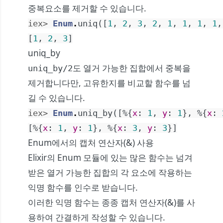
중복요소를 제거할 수 있습니다.
iex> 
Enum
.
uniq
(
[
1
,
2
,
3
,
2
,
1
,
1
,
1
,
1
,
[
1
,
2
,
3
]
uniq_by
도 열거 가능한 집합에서 중복을
uniq_by/2
제거합니다만, 고유한지를 비교할 함수를 넘
길 수 있습니다.
iex> 
Enum
.
uniq_by
(
[
%{
x
:
1
,
y
:
1
}
,
%{
x
:
[
%{
x
:
1
,
y
:
1
}
,
%{
x
:
3
,
y
:
3
}
]
Enum에서의 캡처 연산자(&) 사용
Elixir의 Enum 모듈에 있는 많은 함수는 넘겨
받은 열거 가능한 집합의 각 요소에 작용하는
익명 함수를 인수로 받습니다.
이러한 익명 함수는 종종 캡처 연산자(&)를 사
용하여 간결하게 작성할 수 있습니다.