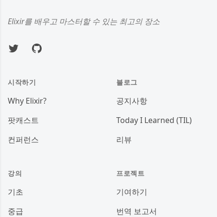
Elixir를 배우고 마스터할 수 있는 최고의 장소
Twitter
GitHub
시작하기
블로그
Why Elixir?
공지사항
팟캐스트
Today I Learned (TIL)
컨퍼런스
리뷰
강의
프로젝트
기초
기여하기
중급
번역 보고서