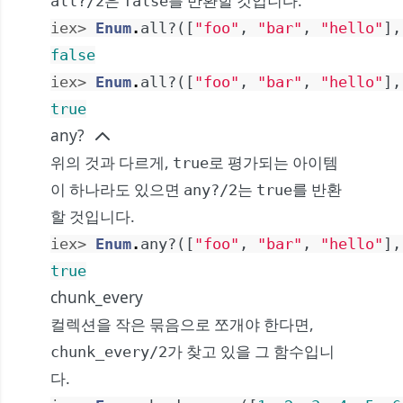
은
를 반환할 것입니다.
all?/2
false
iex> 
Enum
.
all?
(
[
"foo"
,
"bar"
,
"hello"
]
,
false
iex> 
Enum
.
all?
(
[
"foo"
,
"bar"
,
"hello"
]
,
true
any?
위의 것과 다르게,
로 평가되는 아이템
true
이 하나라도 있으면
는
를 반환
any?/2
true
할 것입니다.
iex> 
Enum
.
any?
(
[
"foo"
,
"bar"
,
"hello"
]
,
true
chunk_every
컬렉션을 작은 묶음으로 쪼개야 한다면,
가 찾고 있을 그 함수입니
chunk_every/2
다.