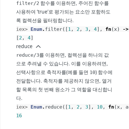
함수를 이용하면, 주어진 함수를
filter/2
사용하여 ‘true’로 평가되는 요소만 포함하도
록 컬렉션을 필터링합니다.
iex> 
Enum
.
filter
(
[
1
,
2
,
3
,
4
]
,
fn
(
x
)
->
[
2
,
4
]
reduce
를 이용하면, 컬렉션을 하나의 값
reduce/3
으로 추려낼 수 있습니다. 이를 이용하려면,
선택사항으로 축적자를(예를 들면
) 함수에
10
전달합니다. 축적자를 제공하지 않으면, 열거
할 목록의 첫 번째 원소가 그 역할을 대신합니
다.
iex> 
Enum
.
reduce
(
[
1
,
2
,
3
]
,
10
,
fn
(
x
,
a
16