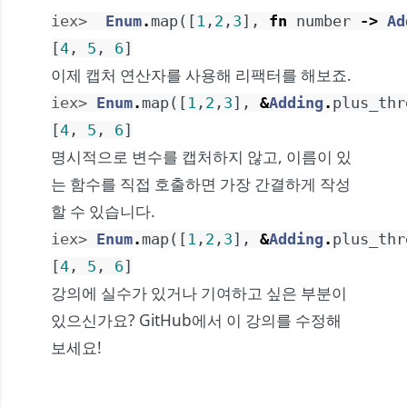
iex> 
Enum
.
map
(
[
1
,
2
,
3
]
,
fn
number
->
Ad
[
4
,
5
,
6
]
이제 캡처 연산자를 사용해 리팩터를 해보죠.
iex> 
Enum
.
map
(
[
1
,
2
,
3
]
,
&
Adding
.
plus_thr
[
4
,
5
,
6
]
명시적으로 변수를 캡처하지 않고, 이름이 있
는 함수를 직접 호출하면 가장 간결하게 작성
할 수 있습니다.
iex> 
Enum
.
map
(
[
1
,
2
,
3
]
,
&
Adding
.
plus_thr
[
4
,
5
,
6
]
강의에 실수가 있거나 기여하고 싶은 부분이
있으신가요?
GitHub에서 이 강의를 수정해
보세요!