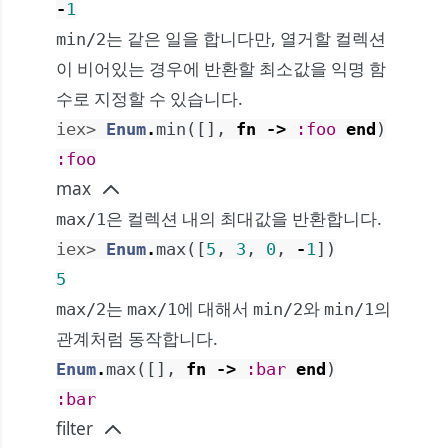
-
1
는 같은 일을 합니다만, 열거할 컬렉션
min/2
이 비어있는 경우에 반환할 최소값을 익명 함
수로 지정할 수 있습니다.
iex> 
Enum
.
min
(
[
]
,
fn
->
:foo
end
)
:foo
max
은 컬렉션 내의 최대값을 반환합니다.
max/1
iex> 
Enum
.
max
(
[
5
,
3
,
0
,
-
1
]
)
5
는
에 대해서
와
의
max/2
max/1
min/2
min/1
관계처럼 동작합니다.
Enum
.
max
(
[
]
,
fn
->
:bar
end
)
:bar
filter