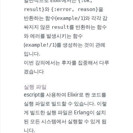
일반적으로 Elixir에서는
{:ok,
와
을
result}
{:error, reason}
반환하는 함수(
)와 각각 감
example/1
싸지지 않은
를 반환하는 함수
result
와 에러를 발생시키는 함수
(
)를 생성하는 것이 관례
example!/1
입니다.
이번 강의에서는 후자를 집중해서 다루
겠습니다
실행 파일
escript를 사용하여 Elixir로 짠 코드를
실행 파일로 빌드할 수 있습니다. 이렇
게 빌드한 실행 파일은 Erlang이 설치
된 모든 시스템에서 실행할 수 있게 됩
니다.