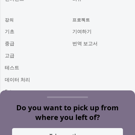
강의
프로젝트
기초
기여하기
중급
번역 보고서
고급
테스트
데이터 처리
Ecto
저장소
Do you want to pick up from
where you left of?
기타