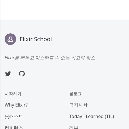
Footer
Elixir School
Elixir를 배우고 마스터할 수 있는 최고의 장소
Twitter
GitHub
시작하기
블로그
Why Elixir?
공지사항
팟캐스트
Today I Learned (TIL)
컨퍼런스
리뷰