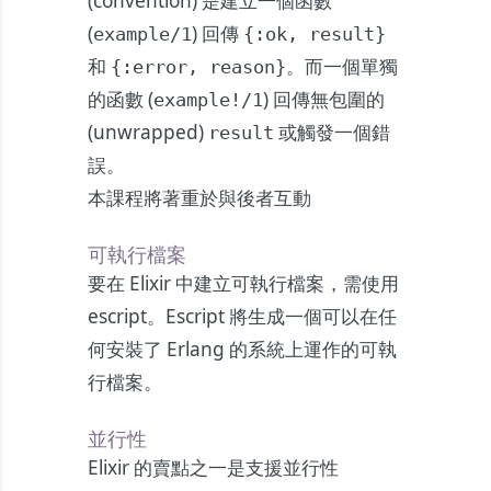
(convention) 是建立一個函數
(
) 回傳
example/1
{:ok, result}
和
。而一個單獨
{:error, reason}
的函數 (
) 回傳無包圍的
example!/1
(unwrapped)
或觸發一個錯
result
誤。
本課程將著重於與後者互動
可執行檔案
要在 Elixir 中建立可執行檔案，需使用
escript。Escript 將生成一個可以在任
何安裝了 Erlang 的系統上運作的可執
行檔案。
並行性
Elixir 的賣點之一是支援並行性