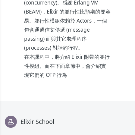
(concurrency)。感謝 Erlang VM
(BEAM)，Elixir 的並行性比預期的要容
易。並行性模組依賴於 Actors，一個
包含通過信文傳遞 (message
passing) 而與其它處理程序
(processes) 對話的行程。
在本課程中，將介紹 Elixir 附帶的並行
性模組。而在下面章節中，會介紹實
現它們的 OTP 行為
Footer
Elixir School