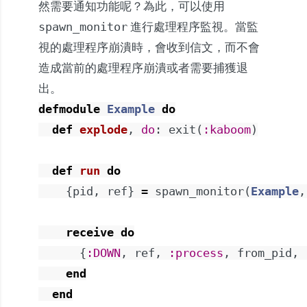
然需要通知功能呢？為此，可以使用
進行處理程序監視。當監
spawn_monitor
視的處理程序崩潰時，會收到信文，而不會
造成當前的處理程序崩潰或者需要捕獲退
出。
defmodule
Example
do
def
explode
,
do
:
exit
(
:kaboom
)
def
run
do
{
pid
,
ref
}
=
spawn_monitor
(
Example
,
receive
do
{
:DOWN
,
ref
,
:process
,
from_pid
,
end
end