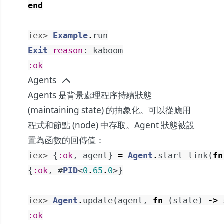
end
iex> 
Example
.
run
Exit
reason
:
kaboom
:ok
Agents
Agents 是背景處理程序持續狀態
(maintaining state) 的抽象化。可以從應用
程式和節點 (node) 中存取。Agent 狀態被設
置為函數的回傳值：
iex> 
{
:ok
,
agent
}
=
Agent
.
start_link
(
fn
{
:ok
,
#
PID
<
0
.
65
.
0
>
}
iex> 
Agent
.
update
(
agent
,
fn
(
state
)
->
:ok