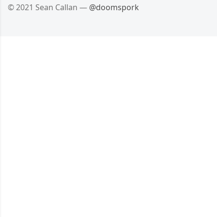
© 2021 Sean Callan —
@doomspork