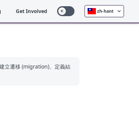
g
Get Involved
zh-hant
建立遷移 (migration)、定義結