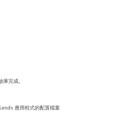
存放庫完成。
應用程式的配置檔案
iends