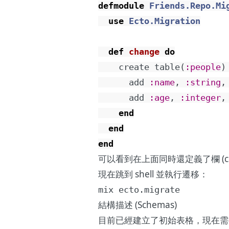
defmodule
Friends.Repo.Mi
use
Ecto.Migration
def
change
do
create
table
(
:people
)
add
:name
,
:string
,
add
:age
,
:integer
,
end
end
end
可以看到在上面同時還定義了欄 (c
現在跳到 shell 並執行遷移：
mix ecto.migrate
結構描述 (Schemas)
目前已經建立了初始表格，現在需要