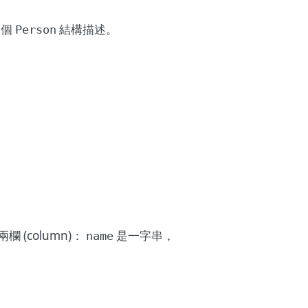
一個
結構描述。
Person
 (column)：
是一字串，
name