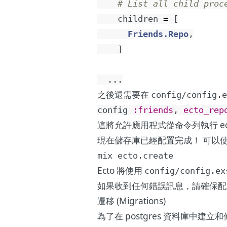
# List all child proc
children
=
[
Friends.Repo
,
]
...
之後還需要在
config/config.e
config
:friends
,
ecto_rep
這將允許應用程式從命令列執行 ect
現在儲存庫已經配置完成！ 可以使用
mix ecto.create
Ecto 將使用
config/config.ex
如果收到任何錯誤訊息，請確保配置的
遷移 (Migrations)
為了在 postgres 資料庫中