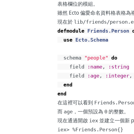
表格欄位的模組。
雖然 Ecto 偏愛命名資料格表
現在於
lib/friends/person.e
defmodule
Friends.Person
use
Ecto.Schema
schema
"people"
do
field
:name
,
:string
field
:age
,
:integer
,
end
end
在這裡可以看到
Friends.Perso
而
，一個預設為
的整數。
age
0
現在通過開啟
並建立一個新 p
iex
iex> %Friends.Person{}
