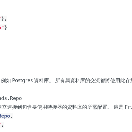
"
}
,
5"
}
，例如 Postgres 資料庫。 所有與資料庫的交流都將使用此
nds.Repo
建立連接到包含要使用轉接器的資料庫的所需配置。 這是
Fr
Repo
,
"
,