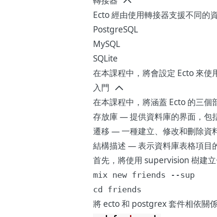
轉接器
Ecto 經由使用轉接器支援不同
PostgreSQL
MySQL
SQLite
在本課程中，將會設定 Ecto 來使用 
入門
在本課程中，將涵蓋 Ecto 的三個
存放庫 — 提供資料庫的界面，包括連線部
遷移 — 一種建立、修改和刪除資
結構描述 — 表示資料庫表格項目
首先，將使用 supervision 
mix new friends --sup

cd friends
將 ecto 和 postgrex 套件相依