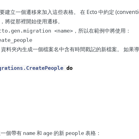
一個遷移來加入這些表格。 在 Ecto 中約定 (convent
，將從那裡開始使用遷移。
，所以在範例中將使用：
cto.gen.migration <name>
eate_people
資料夾內生成一個檔案名中含有時間戳記的新檔案。 如果
grations.CreatePeople
do
立一個帶有
和
的新
表格：
name
age
people