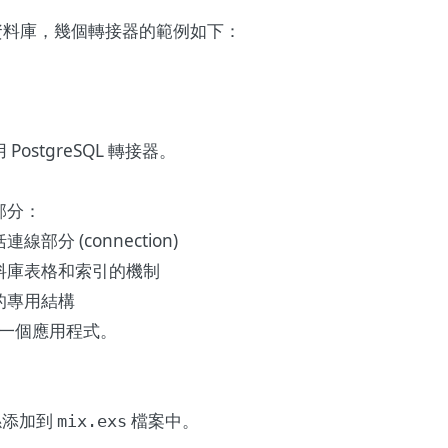
的資料庫，幾個轉接器的範例如下：
PostgreSQL 轉接器。
部分：
分 (connection)
料庫表格和索引的機制
的專用結構
樹建立一個應用程式。
關係添加到
檔案中。
mix.exs