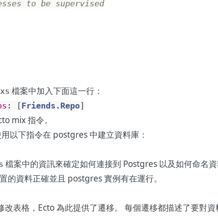
esses to be supervised
檔案中加入下面這一行：
xs
os
:
[
Friends.Repo
]
o mix 指令。
以下指令在 postgres 中建立資料庫：
檔案中的資訊來確定如何連接到 Postgres 以及如何命名
s
資料正確並且 postgres 實例有在運行。
建立和修改表格，Ecto 為此提供了遷移。 每個遷移都描述了