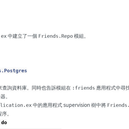
。
中建立了一個
模組。
.ex
Friends.Repo
s.Postgres
來查詢資料庫。同時也告訴模組在
應用程式中尋
:friends
器。
中的應用程式 supervision 樹中將
plication.ex
Friends
程序。
do