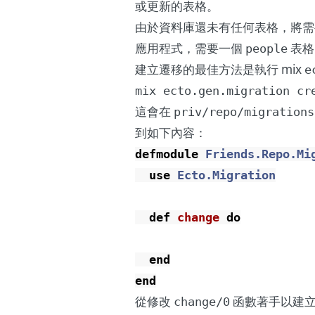
或更新的表格。
由於資料庫還未有任何表格，將需要建立
應用程式，需要一個
表格
people
建立遷移的最佳方法是執行 mix
e
mix ecto.gen.migration cr
這會在
priv/repo/migrations
到如下內容：
defmodule
Friends.Repo.Mi
use
Ecto.Migration
def
change
do
end
end
從修改
函數著手以建
change/0