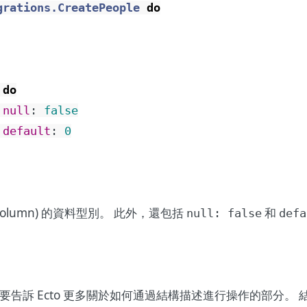
grations.CreatePeople
do
do
null
:
false
default
:
0
olumn) 的資料型別。 此外，還包括
和
null: false
defa
告訴 Ecto 更多關於如何通過結構描述進行操作的部分。