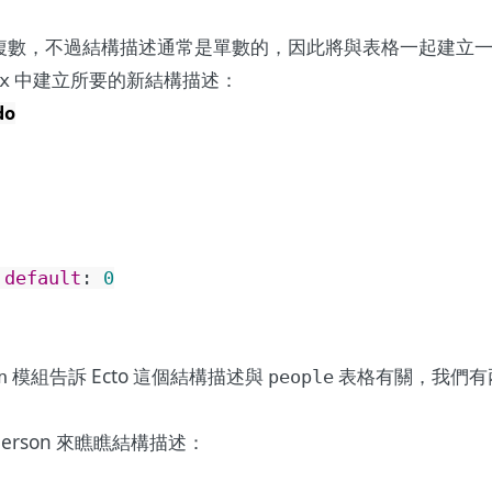
格為複數，不過結構描述通常是單數的，因此將與表格一起建立
中建立所要的新結構描述：
x
do
default
:
0
模組告訴 Ecto 這個結構描述與
表格有關，我們有兩欄
n
people
erson 來瞧瞧結構描述：