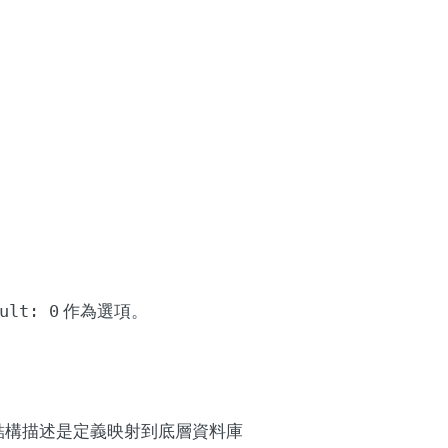
作為選項。
ult: 0
 結構描述是定義映射到底層資料庫