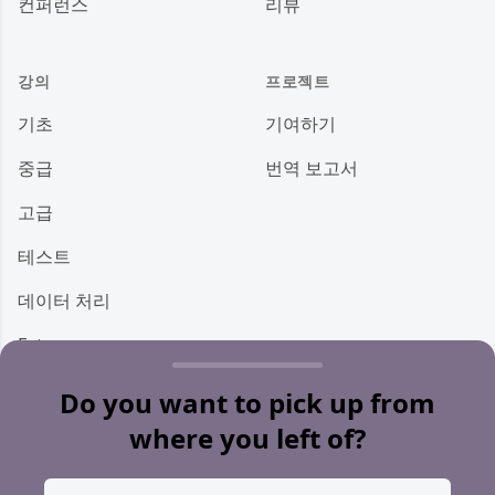
컨퍼런스
리뷰
강의
프로젝트
기초
기여하기
중급
번역 보고서
고급
테스트
데이터 처리
Ecto
저장소
Do you want to pick up from
where you left of?
기타