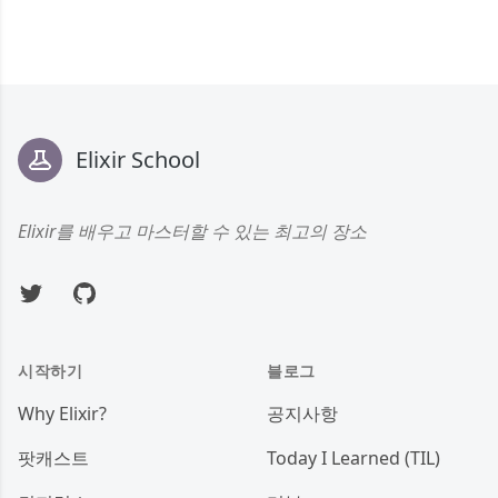
Footer
Elixir School
Elixir를 배우고 마스터할 수 있는 최고의 장소
Twitter
GitHub
시작하기
블로그
Why Elixir?
공지사항
팟캐스트
Today I Learned (TIL)