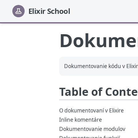
Elixir School
Dokumen
Dokumentovanie kódu v Elixir
Table of Cont
O dokumentovaní v Elixire
Inline komentáre
Dokumentovanie modulov