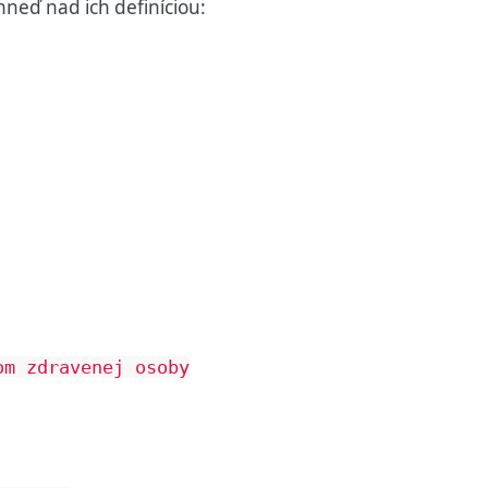
neď nad ich definíciou:
m zdravenej osoby
