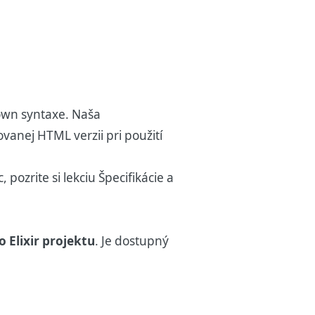
own syntaxe. Naša
anej HTML verzii pri použití
, pozrite si lekciu
Špecifikácie a
Elixir projektu
. Je dostupný