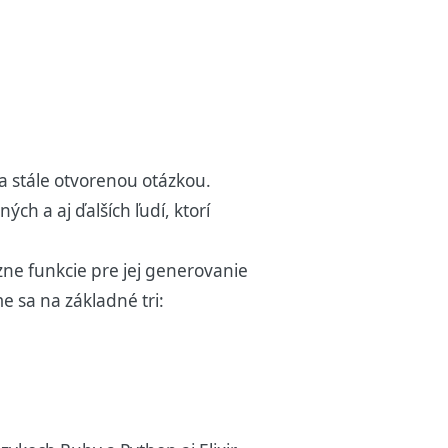
 stále otvorenou otázkou.
h a aj ďalších ľudí, ktorí
zne funkcie pre jej generovanie
e sa na základné tri: