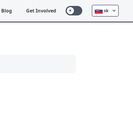
Blog
Get Involved
sk