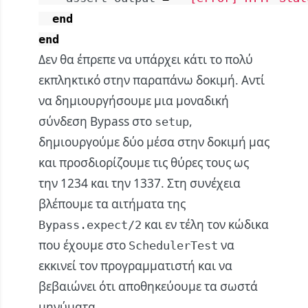
end
end
Δεν θα έπρεπε να υπάρχει κάτι το πολύ
εκπληκτικό στην παραπάνω δοκιμή. Αντί
να δημιουργήσουμε μια μοναδική
σύνδεση Bypass στο
,
setup
δημιουργούμε δύο μέσα στην δοκιμή μας
και προσδιορίζουμε τις θύρες τους ως
την 1234 και την 1337. Στη συνέχεια
βλέπουμε τα αιτήματα της
και εν τέλη τον κώδικα
Bypass.expect/2
που έχουμε στο
να
SchedulerTest
εκκινεί τον προγραμματιστή και να
βεβαιώνει ότι αποθηκεύουμε τα σωστά
μηνύματα.