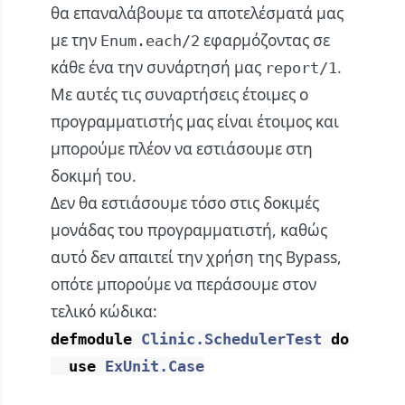
θα επαναλάβουμε τα αποτελέσματά μας
με την
εφαρμόζοντας σε
Enum.each/2
κάθε ένα την συνάρτησή μας
.
report/1
Με αυτές τις συναρτήσεις έτοιμες ο
προγραμματιστής μας είναι έτοιμος και
μπορούμε πλέον να εστιάσουμε στη
δοκιμή του.
Δεν θα εστιάσουμε τόσο στις δοκιμές
μονάδας του προγραμματιστή, καθώς
αυτό δεν απαιτεί την χρήση της Bypass,
οπότε μπορούμε να περάσουμε στον
τελικό κώδικα:
defmodule
Clinic.SchedulerTest
do
use
ExUnit.Case