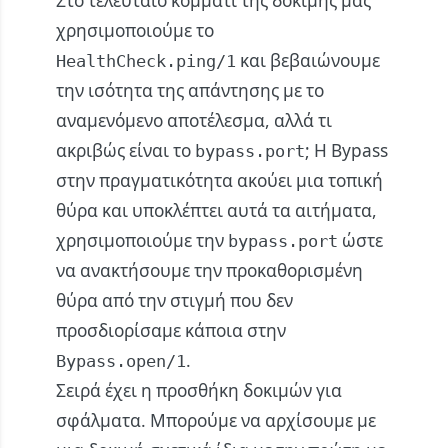
Στο τελευταίο κομμάτι της δοκιμής μας
χρησιμοποιούμε το
και βεβαιώνουμε
HealthCheck.ping/1
την ισότητα της απάντησης με το
αναμενόμενο αποτέλεσμα, αλλά τι
ακριβώς είναι το
; Η Bypass
bypass.port
στην πραγματικότητα ακούει μια τοπική
θύρα και υποκλέπτει αυτά τα αιτήματα,
χρησιμοποιούμε την
ώστε
bypass.port
να ανακτήσουμε την προκαθορισμένη
θύρα από την στιγμή που δεν
προσδιορίσαμε κάποια στην
.
Bypass.open/1
Σειρά έχει η προσθήκη δοκιμών για
σφάλματα. Μπορούμε να αρχίσουμε με