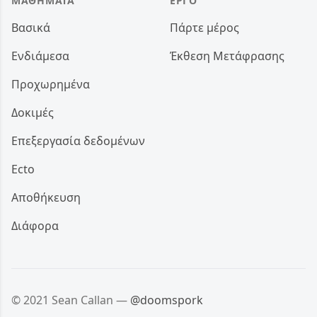
ΜΑΘΉΜΑΤΑ
ΈΡΓΟ
Βασικά
Πάρτε μέρος
Ενδιάμεσα
Έκθεση Μετάφρασης
Προχωρημένα
Δοκιμές
Επεξεργασία δεδομένων
Ecto
Αποθήκευση
Διάφορα
© 2021 Sean Callan —
@doomspork