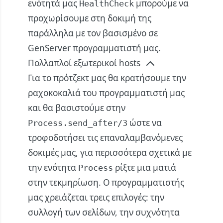
ενότητά μας
μπορούμε να
HealthCheck
προχωρίσουμε στη δοκιμή της
παράλληλα με τον βασισμένο σε
GenServer προγραμματιστή μας.
Πολλαπλοί εξωτερικοί hosts
Για το πρότζεκτ μας θα κρατήσουμε την
ραχοκοκαλιά του προγραμματιστή μας
και θα βασιστούμε στην
ώστε να
Process.send_after/3
τροφοδοτήσει τις επαναλαμβανόμενες
δοκιμές μας, για περισσότερα σχετικά με
την ενότητα
ρίξτε μια ματιά
Process
στην
τεκμηρίωση
. Ο προγραμματιστής
μας χρειάζεται τρεις επιλογές: την
συλλογή των σελίδων, την συχνότητα