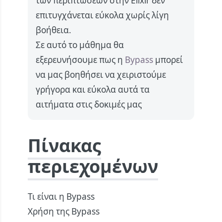
των περιπτώσεων στην Elixir δεν
επιτυγχάνεται εύκολα χωρίς λίγη
βοήθεια.
Σε αυτό το μάθημα θα
εξερευνήσουμε πως η
Bypass
μπορεί
να μας βοηθήσει να χειριστούμε
γρήγορα και εύκολα αυτά τα
αιτήματα στις δοκιμές μας
Πίνακας
περιεχομένων
Τι είναι η Bypass
Χρήση της Bypass