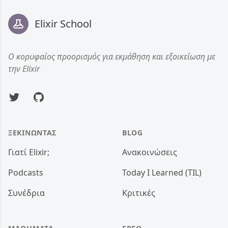
Elixir School
Ο κορυφαίος προορισμός για εκμάθηση και εξοικείωση με
την Elixir
Twitter
GitHub
ΞΕΚΙΝΏΝΤΑΣ
BLOG
Γιατί Elixir;
Ανακοινώσεις
Podcasts
Today I Learned (TIL)
Συνέδρια
Κριτικές