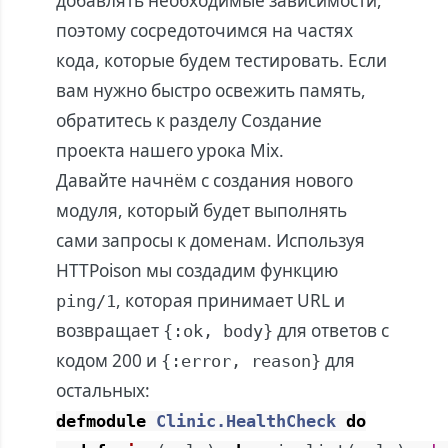
добавлять необходимые зависимости,
поэтому сосредоточимся на частях
кода, которые будем тестировать. Если
вам нужно быстро освежить память,
обратитесь к разделу
Создание
проекта
нашего урока
Mix
.
Давайте начнём с создания нового
модуля, который будет выполнять
сами запросы к доменам. Используя
HTTPoison
мы создадим функцию
, которая принимает URL и
ping/1
возвращает
для ответов с
{:ok, body}
кодом 200 и
для
{:error, reason}
остальных:
defmodule
Clinic.HealthCheck
do