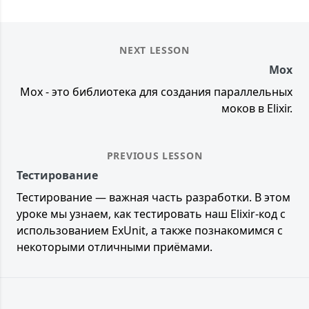
NEXT LESSON
Mox
Mox - это библиотека для создания параллельных
моков в Elixir.
PREVIOUS LESSON
Тестирование
Тестирование — важная часть разработки. В этом
уроке мы узнаем, как тестировать наш Elixir-код с
использованием ExUnit, а также познакомимся с
некоторыми отличными приёмами.
Footer