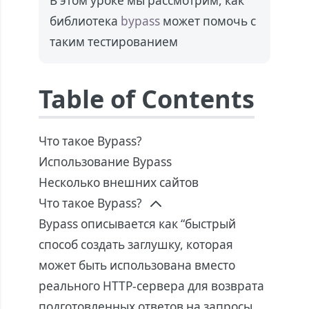
В этом уроке мы рассмотрим, как
библиотека
bypass
может помочь с
таким тестированием
Table of Contents
Что такое Bypass?
Использование Bypass
Несколько внешних сайтов
Что такое Bypass?
Bypass
описывается как “быстрый
способ создать заглушку, которая
может быть использована вместо
реального HTTP-сервера для возврата
подготовленных ответов на запросы