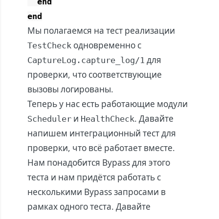
end
end
Мы полагаемся на тест реализации
одновременно с
TestCheck
для
CaptureLog.capture_log/1
проверки, что соответствующие
вызовы логированы.
Теперь у нас есть работающие модули
и
. Давайте
Scheduler
HealthCheck
напишем интеграционный тест для
проверки, что всё работает вместе.
Нам понадобится Bypass для этого
теста и нам придётся работать с
несколькими Bypass запросами в
рамках одного теста. Давайте