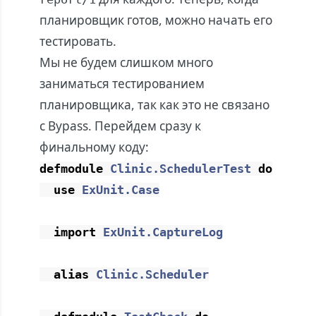
планировщик готов, можно начать его
тестировать.
Мы не будем слишком много
заниматься тестированием
планировщика, так как это не связано
с Bypass. Перейдем сразу к
финальному коду:
defmodule
Clinic.SchedulerTest
do
use
ExUnit.Case
import
ExUnit.CaptureLog
alias
Clinic.Scheduler