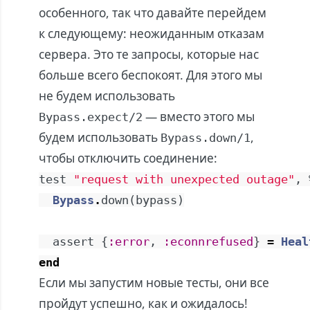
особенного, так что давайте перейдем
к следующему: неожиданным отказам
сервера. Это те запросы, которые нас
больше всего беспокоят. Для этого мы
не будем использовать
— вместо этого мы
Bypass.expect/2
будем использовать
,
Bypass.down/1
чтобы отключить соединение:
test
"request with unexpected outage"
,
Bypass
.
down
(
bypass
)
assert
{
:error
,
:econnrefused
}
=
Heal
end
Если мы запустим новые тесты, они все
пройдут успешно, как и ожидалось!