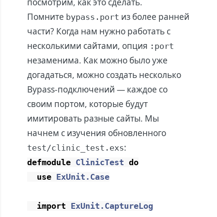
посмотрим, как это сделать.
Помните
из более ранней
bypass.port
части? Когда нам нужно работать с
несколькими сайтами, опция
:port
незаменима. Как можно было уже
догадаться, можно создать несколько
Bypass-подключений — каждое со
своим портом, которые будут
имитировать разные сайты. Мы
начнем с изучения обновленного
:
test/clinic_test.exs
defmodule
ClinicTest
do
use
ExUnit.Case
import
ExUnit.CaptureLog