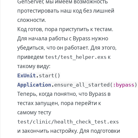
GenServer, мы имеем возможность
протестировать наш код без лишней
сложности.
Код готов, пора приступить к тестам.
Для начала работы с Bypass нужно
убедиться, что он работает. Для этого,
приведем
к
test/test_helper.exs
такому виду:
ExUnit
.
start
(
)
Application
.
ensure_all_started
(
:bypass
)
Теперь, когда понятно, что Bypass в
тестах запущен, пора перейти к
самому тесту
test/clinic/health_check_test.exs
и закончить настройку. Для подготовки