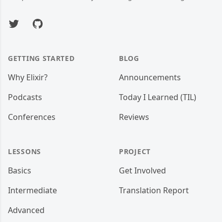
Twitter
GitHub
GETTING STARTED
BLOG
Why Elixir?
Announcements
Podcasts
Today I Learned (TIL)
Conferences
Reviews
LESSONS
PROJECT
Basics
Get Involved
Intermediate
Translation Report
Advanced