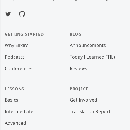
Twitter
GitHub
GETTING STARTED
BLOG
Why Elixir?
Announcements
Podcasts
Today I Learned (TIL)
Conferences
Reviews
LESSONS
PROJECT
Basics
Get Involved
Intermediate
Translation Report
Advanced