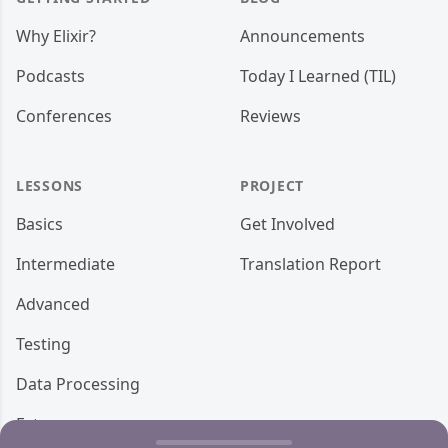
Why Elixir?
Announcements
Podcasts
Today I Learned (TIL)
Conferences
Reviews
LESSONS
PROJECT
Basics
Get Involved
Intermediate
Translation Report
Advanced
Testing
Data Processing
Ecto