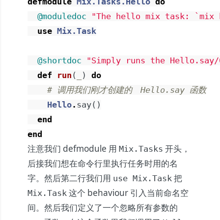
defmodule
Mix.Tasks.Hello
do
@moduledoc
"The hello mix task: `mix 
use
Mix.Task
@shortdoc
"Simply runs the Hello.say/
def
run
(
_
)
do
# 调用我们刚才创建的　Hello.say 函数
Hello
.
say
(
)
end
end
注意我们 defmodule 用
开头，
Mix.Tasks
后接我们想在命令行里执行任务时用的名
字。然后第二行我们用
把
use Mix.Task
这个 behaviour 引入当前命名空
Mix.Task
间。然后我们定义了一个忽略所有参数的