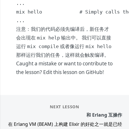
...

mix hello             # Simply calls th
...
注意：我们的代码必须先编译后，新任务才
会出现在
输出中。 我们可以直接
mix help
运行
或者像运行
mix compile
mix hello
那样运行我们的任务，这样就会触发编译。
Caught a mistake or want to contribute to
the lesson?
Edit this lesson on GitHub!
NEXT LESSON
和 Erlang 互操作
在 Erlang VM (BEAM) 上构建 Elixir 的好处之一就是已经