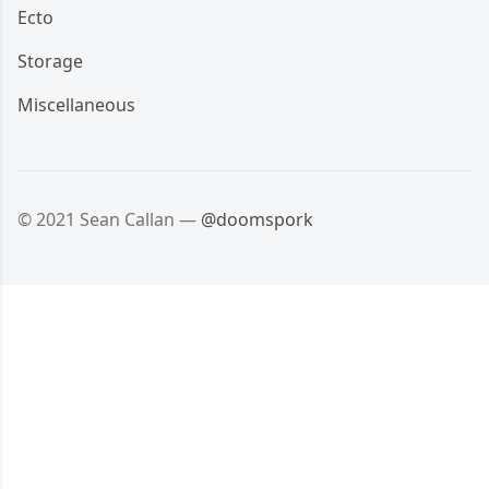
Ecto
Storage
Miscellaneous
© 2021 Sean Callan —
@doomspork