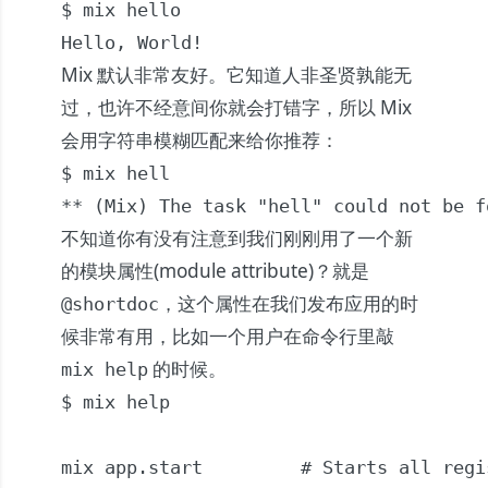
$ mix hello

Hello, World!
Mix 默认非常友好。它知道人非圣贤孰能无
过，也许不经意间你就会打错字，所以 Mix
会用字符串模糊匹配来给你推荐：
$ mix hell

** (Mix) The task "hell" could not be f
不知道你有没有注意到我们刚刚用了一个新
的模块属性(module attribute)？就是
，这个属性在我们发布应用的时
@shortdoc
候非常有用，比如一个用户在命令行里敲
的时候。
mix help
$ mix help

mix app.start         # Starts all regi