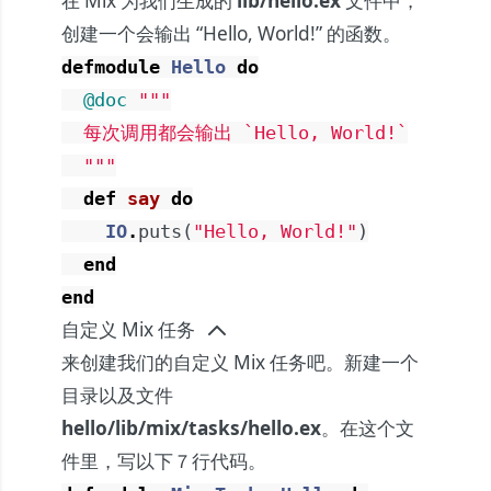
在 Mix 为我们生成的
lib/hello.ex
文件中，
创建一个会输出 “Hello, World!” 的函数。
defmodule
Hello
do
@doc
"""

  每次调用都会输出 `Hello, World!`

  """
def
say
do
IO
.
puts
(
"Hello, World!"
)
end
end
自定义 Mix 任务
来创建我们的自定义 Mix 任务吧。新建一个
目录以及文件
hello/lib/mix/tasks/hello.ex
。在这个文
件里，写以下７行代码。