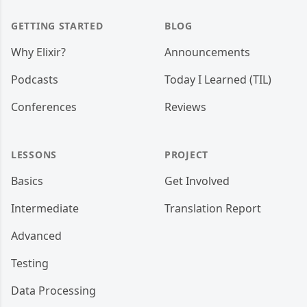
GETTING STARTED
BLOG
Why Elixir?
Announcements
Podcasts
Today I Learned (TIL)
Conferences
Reviews
LESSONS
PROJECT
Basics
Get Involved
Intermediate
Translation Report
Advanced
Testing
Data Processing