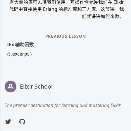
有大量的库可以供我们使用。互操作性允许我们在 Elixir
代码中直接使用 Erlang 的标准库和三方库。这节课，我
们就讲讲如何来做。
PREVIOUS LESSON
IEx 辅助函数
{: .excerpt }
Footer
Elixir School
The premier destination for learning and mastering Elixir
Twitter
GitHub