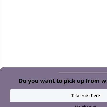
Do you want to pick up from wh
Take me there