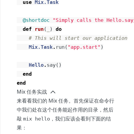
use
Mix.Task
@shortdoc
"Simply calls the Hello.say
def
run
(
_
)
do
# This will start our application
Mix.Task
.
run
(
"app.start"
)
Hello
.
say
(
)
end
end
Mix 任务实战
来看看我们的 Mix 任务。首先保证在命令行
中我们处在这个任务能起作用的目录，然后
敲
，我们应该会看到下面的结
mix hello
果：