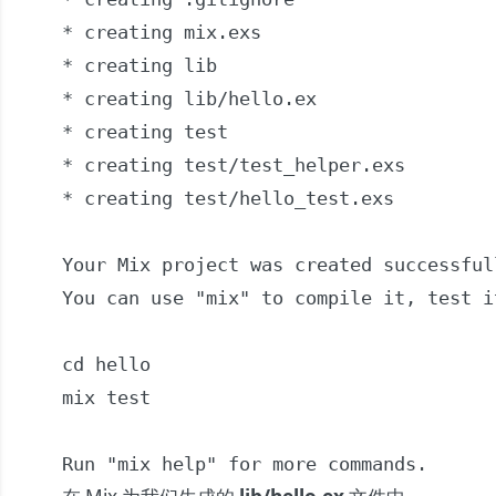
* creating mix.exs

* creating lib

* creating lib/hello.ex

* creating test

* creating test/test_helper.exs

* creating test/hello_test.exs

Your Mix project was created successfull
You can use "mix" to compile it, test i
cd hello

mix test

Run "mix help" for more commands.