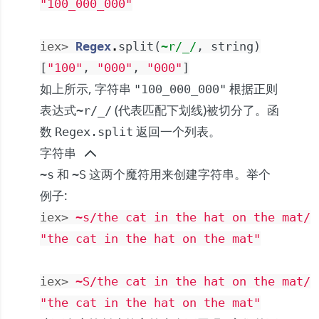
"100_000_000"
iex> 
Regex
.
split
(
~r/_/
,
string
)
[
"100"
,
"000"
,
"000"
]
如上所示, 字符串
根据正则
"100_000_000"
表达式
(代表匹配下划线)被切分了。函
~r/_/
数
返回一个列表。
Regex.split
字符串
和
这两个魔符用来创建字符串。举个
~s
~S
例子:
iex> 
~s/the cat in the hat on the mat/
"the cat in the hat on the mat"
iex> 
~S/the cat in the hat on the mat/
"the cat in the hat on the mat"