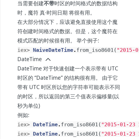
当需要创建
不带
时区的时间格式的数据结构
时，魔符
真·时间日期
将很有用。
在大部分情况下，应该避免直接使用这个魔
符创建时间格式的数据。但是，这个魔符在
模式匹配的时候很有用。 举个例子:
iex> 
NaiveDateTime
.
from_iso8601
(
"2015-0
DateTime
DateTime
对于快速创建一个表示带有 UTC
时区的 “DateTime” 的结构很有用。 由于它
带有 UTC 时区所以您的字符串可能表示不同
的时区，所以返回的第三个值表示偏移量(以
秒为单位)
例如:
iex> 
DateTime
.
from_iso8601
(
"2015-01-23 
iex> 
DateTime
.
from_iso8601
(
"2015-01-23 