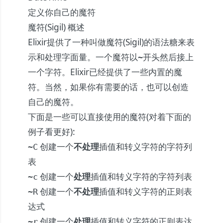
定义你自己的魔符
魔符(Sigil) 概述
Elixir提供了一种叫做魔符(Sigil)的语法糖来表
示和处理字面量。一个魔符以
开头然后接上
~
一个字符。Elixir已经提供了一些内置的魔
符。当然，如果你有需要的话，也可以创造
自己的魔符。
下面是一些可以直接使用的魔符(对着下面的
例子看更好):
创建一个
不处理
插值和转义字符的字符列
~C
表
创建一个
处理
插值和转义字符的字符列表
~c
创建一个
不处理
插值和转义字符的正则表
~R
达式
创建一个
处理
插值和转义字符的正则表达
~r