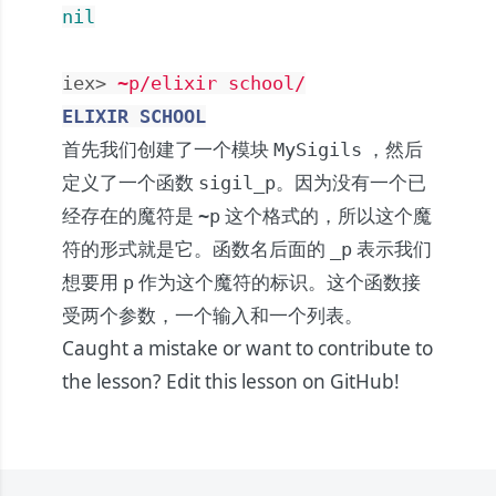
nil
iex> 
~p/elixir school/
ELIXIR
SCHOOL
首先我们创建了一个模块
，然后
MySigils
定义了一个函数
。因为没有一个已
sigil_p
经存在的魔符是
这个格式的，所以这个魔
~p
符的形式就是它。函数名后面的
表示我们
_p
想要用
作为这个魔符的标识。这个函数接
p
受两个参数，一个输入和一个列表。
Caught a mistake or want to contribute to
the lesson?
Edit this lesson on GitHub!