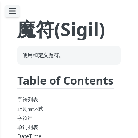
魔符(Sigil)
使用和定义魔符。
Table of Contents
字符列表
正则表达式
字符串
单词列表
DateTime