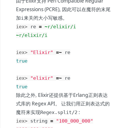
由于Elixir支持 Perl Compatible Regular
Expressions (PCRE), 因此可以在魔符的末尾
加
来关闭大小写敏感。
i
iex> 
re
=
~r/elixir/i
~r/elixir/i
iex> 
"Elixir"
=~
re
true
iex> 
"elixir"
=~
re
true
除此之外, Elixir还提供基于Erlang正则表达
式库的
Regex
API。 让我们用正则表达式的
魔符来实现
:
Regex.split/2
iex> 
string
=
"100_000_000"