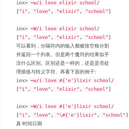
iex> 
~w/i love elixir school/
[
"i"
,
"love"
,
"elixir"
,
"school"
]
iex> 
~W/i love elixir school/
[
"i"
,
"love"
,
"elixir"
,
"school"
]
可以看到，分隔符内的输入都被按空格分割
并返回一个列表。但是两个魔符的结果似乎
没什么区别。区别还是一样的，还是是否处
理插值与转义字符。再看下面的例子:
iex> 
~w/i love 
#{
'e'
}
lixir school/
[
"i"
,
"love"
,
"elixir"
,
"school"
]
iex> 
~W/i love #{'e'}lixir school/
[
"i"
,
"love"
,
"
\#
{'e'}lixir"
,
"school"
]
真·时间日期