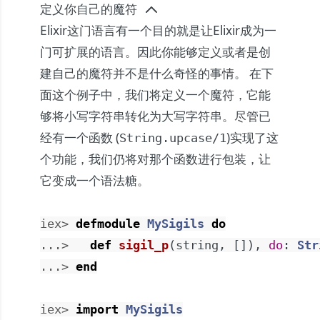
定义你自己的魔符
Elixir这门语言有一个目的就是让Elixir成为一
门可扩展的语言。因此你能够定义或者是创
建自己的魔符并不是什么奇怪的事情。 在下
面这个例子中，我们将定义一个魔符，它能
够将小写字符串转化为大写字符串。尽管已
经有一个函数 (
)实现了这
String.upcase/1
个功能，我们仍将对那个函数进行包装，让
它变成一个语法糖。
iex> 
defmodule
MySigils
do
...> 
def
sigil_p
(
string
,
[
]
)
,
do
:
Str
...> 
end
iex> 
import
MySigils