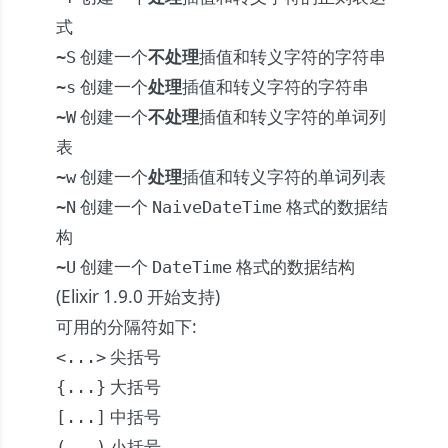
式
创建一个
不处理
插值和转义字符的字符串
~S
创建一个
处理
插值和转义字符的字符串
~s
创建一个
不处理
插值和转义字符的单词列
~W
表
创建一个
处理
插值和转义字符的单词列表
~w
创建一个
格式的数据结
~N
NaiveDateTime
构
创建一个
格式的数据结构
~U
DateTime
(Elixir 1.9.0 开始支持)
可用的分隔符如下:
尖括号
<...>
大括号
{...}
中括号
[...]
小括号
(...)