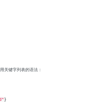
用关键字列表的语法：
d"
}