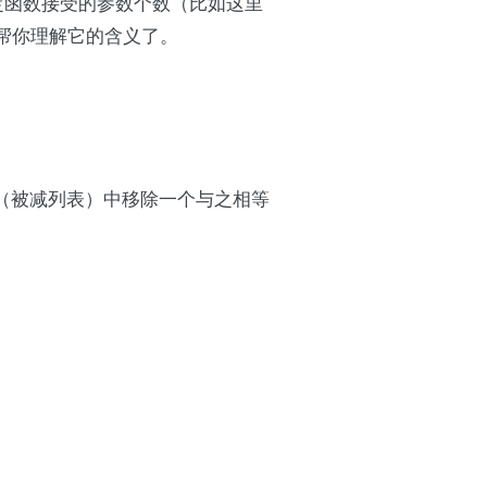
代表了给定函数接受的参数个数（比如这里
能帮你理解它的含义了。
（被减列表）中移除一个与之相等