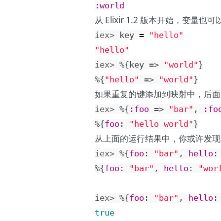
:world
从 Elixir 1.2 版本开始，变量
iex> 
key
=
"hello"
"hello"
iex> 
%{
key
=>
"world"
}
%{
"hello"
=>
"world"
}
如果重复的键添加到映射中，后面
iex> 
%{
:foo
=>
"bar"
,
:fo
%{
foo
:
"hello world"
}
从上面的运行结果中，你或许发
iex> 
%{
foo
:
"bar"
,
hello
:
%{
foo
:
"bar"
,
hello
:
"wor
iex> 
%{
foo
:
"bar"
,
hello
:
true