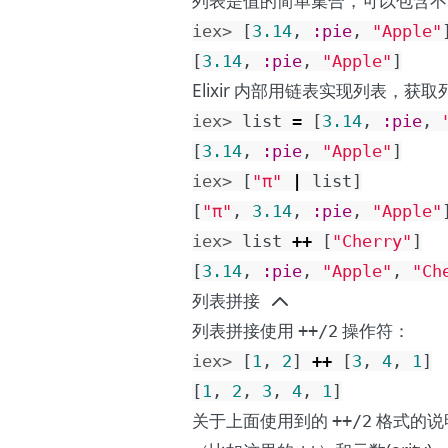
列表是值的简单集合，可以包含不
iex> 
[
3.14
,
:pie
,
"Apple"
[
3.14
,
:pie
,
"Apple"
]
Elixir 内部用链表实现列表，获
iex> 
list
=
[
3.14
,
:pie
,
[
3.14
,
:pie
,
"Apple"
]
iex> 
[
"π"
|
list
]
[
"π"
,
3.14
,
:pie
,
"Apple"
iex> 
list
++
[
"Cherry"
]
[
3.14
,
:pie
,
"Apple"
,
"Ch
列表拼接
列表拼接使用
操作符：
++/2
iex> 
[
1
,
2
]
++
[
3
,
4
,
1
]
[
1
,
2
,
3
,
4
,
1
]
关于上面使用到的
格式的说明
++/2