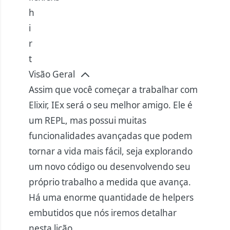
h
i
r
t
Visão Geral
Assim que você começar a trabalhar com
Elixir, IEx será o seu melhor amigo. Ele é
um REPL, mas possui muitas
funcionalidades avançadas que podem
tornar a vida mais fácil, seja explorando
um novo código ou desenvolvendo seu
próprio trabalho a medida que avança.
Há uma enorme quantidade de helpers
embutidos que nós iremos detalhar
nesta lição.