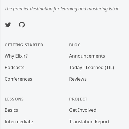
The premier destination for learning and mastering Elixir
Twitter
GitHub
GETTING STARTED
BLOG
Why Elixir?
Announcements
Podcasts
Today I Learned (TIL)
Conferences
Reviews
LESSONS
PROJECT
Basics
Get Involved
Intermediate
Translation Report