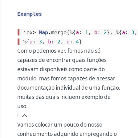
Examples
┃
iex
>
Map
.
merge
(
%{
a
:
1
,
b
:
2
}
,
%{
a
:
3
,
┃
%{
a
:
3
,
b
:
2
,
d
:
4
}
Como podemos ver, fomos não só
capazes de encontrar quais funções
estavam disponíveis como parte do
módulo, mas fomos capazes de acessar
documentação individual de uma função,
muitas das quais incluem exemplo de
uso.
i
Vamos colocar um pouco do nosso
conhecimento adquirido empregando o