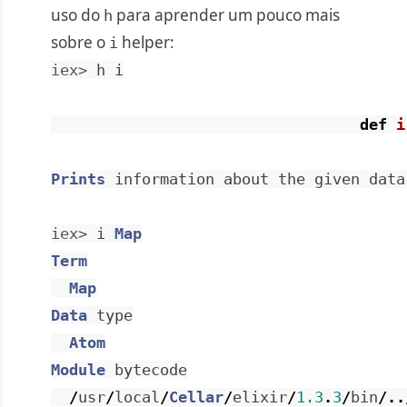
uso do
para aprender um pouco mais
h
sobre o
helper:
i
iex> 
h
i
def
i
Prints
information
about
the
given
data
iex> 
i
Map
Term
Map
Data
type
Atom
Module
bytecode
/
usr
/
local
/
Cellar
/
elixir
/
1.3
.
3
/
bin
/
..