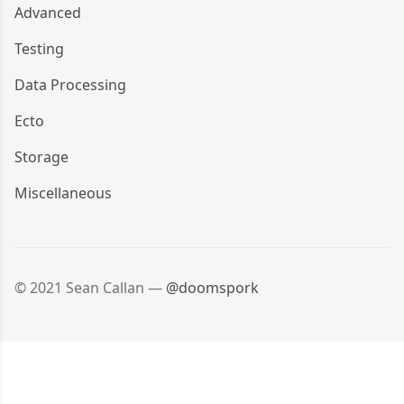
Advanced
Testing
Data Processing
Ecto
Storage
Miscellaneous
© 2021 Sean Callan —
@doomspork