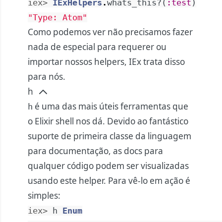
iex> 
IExHelpers
.
whats_this?
(
:test
)
"Type: Atom"
Como podemos ver não precisamos fazer
nada de especial para requerer ou
importar nossos helpers, IEx trata disso
para nós.
h
é uma das mais úteis ferramentas que
h
o Elixir shell nos dá. Devido ao fantástico
suporte de primeira classe da linguagem
para documentação, as docs para
qualquer código podem ser visualizadas
usando este helper. Para vê-lo em ação é
simples:
iex> 
h
Enum