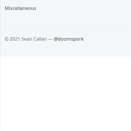
Miscellaneous
© 2021 Sean Callan —
@doomspork