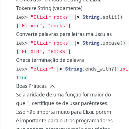
Tokenize String (vagamente)
iex> 
"Elixir rocks"
|>
String
.
split
(
)
[
"Elixir"
,
"rocks"
]
Converte palavras para letras maiúsculas
iex> 
"Elixir rocks"
|>
String
.
upcase
(
)
[
"ELIXIR"
,
"ROCKS"
]
Checa terminação de palavra
iex> 
"elixir"
|>
String
.
ends_with?
(
"ixi
true
Boas Práticas
Se a aridade de uma função for maior do
que 1, certifique-se de usar parênteses.
Isso não importa muito para Elixir, porém
é importante para outros programadores