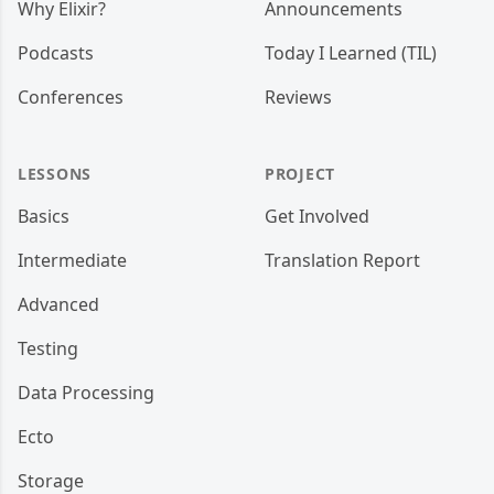
Why Elixir?
Announcements
Podcasts
Today I Learned (TIL)
Conferences
Reviews
LESSONS
PROJECT
Basics
Get Involved
Intermediate
Translation Report
Advanced
Testing
Data Processing
Ecto
Storage