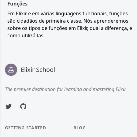
Funções
Em Elixir e em várias linguagens funcionais, funções
são cidadãos de primeira classe. Nós aprenderemos
sobre os tipos de funções em Elixir, qual a diferença, e
como utilizá-las.
Footer
Elixir School
The premier destination for learning and mastering Elixir
Twitter
GitHub
GETTING STARTED
BLOG