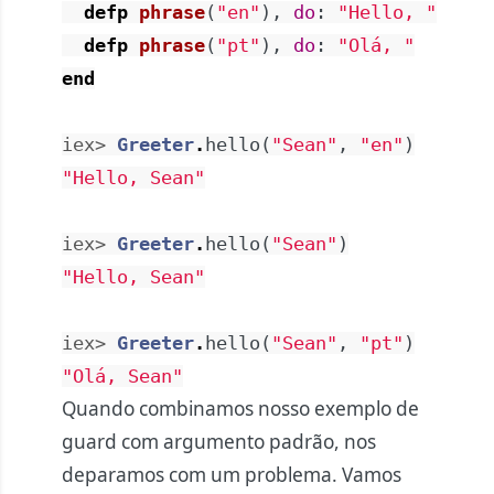
defp
phrase
(
"en"
)
,
do
:
"Hello, "
defp
phrase
(
"pt"
)
,
do
:
"Olá, "
end
iex> 
Greeter
.
hello
(
"Sean"
,
"en"
)
"Hello, Sean"
iex> 
Greeter
.
hello
(
"Sean"
)
"Hello, Sean"
iex> 
Greeter
.
hello
(
"Sean"
,
"pt"
)
"Olá, Sean"
Quando combinamos nosso exemplo de
guard com argumento padrão, nos
deparamos com um problema. Vamos