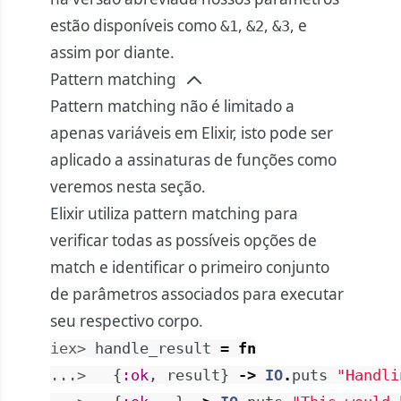
estão disponíveis como
,
,
, e
&1
&2
&3
assim por diante.
Pattern matching
Pattern matching não é limitado a
apenas variáveis em Elixir, isto pode ser
aplicado a assinaturas de funções como
veremos nesta seção.
Elixir utiliza pattern matching para
verificar todas as possíveis opções de
match e identificar o primeiro conjunto
de parâmetros associados para executar
seu respectivo corpo.
iex> 
handle_result
=
fn
...> 
{
:ok
,
result
}
->
IO
.
puts
"Handli