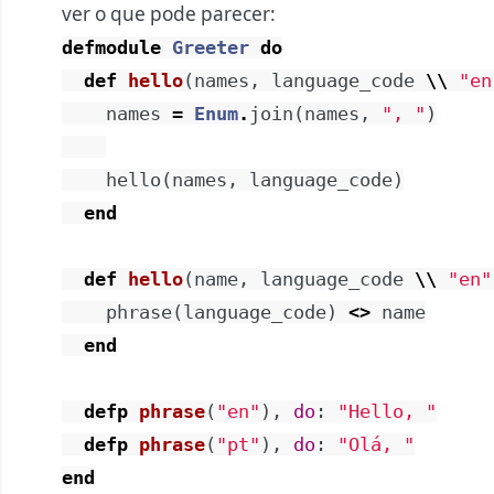
ver o que pode parecer:
defmodule
Greeter
do
def
hello
(
names
,
language_code
\\
"en
names
=
Enum
.
join
(
names
,
", "
)
hello
(
names
,
language_code
)
end
def
hello
(
name
,
language_code
\\
"en"
phrase
(
language_code
)
<>
name
end
defp
phrase
(
"en"
)
,
do
:
"Hello, "
defp
phrase
(
"pt"
)
,
do
:
"Olá, "
end