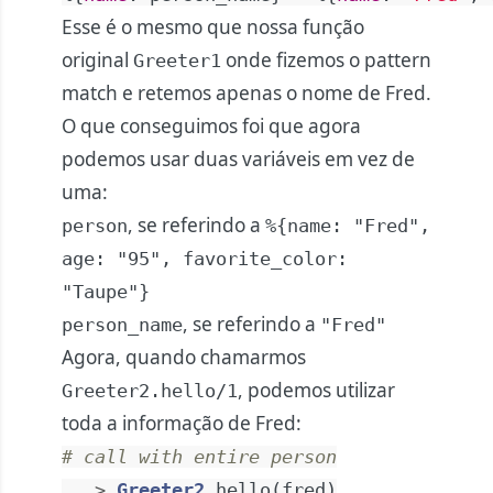
Esse é o mesmo que nossa função
original
onde fizemos o pattern
Greeter1
match e retemos apenas o nome de Fred.
O que conseguimos foi que agora
podemos usar duas variáveis em vez de
uma:
, se referindo a
person
%{name: "Fred",
age: "95", favorite_color:
"Taupe"}
, se referindo a
person_name
"Fred"
Agora, quando chamarmos
, podemos utilizar
Greeter2.hello/1
toda a informação de Fred:
# call with entire person
...> 
Greeter2
.
hello
(
fred
)