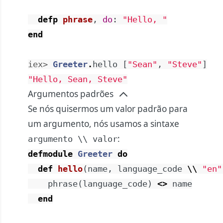
defp
phrase
,
do
:
"Hello, "
end
iex> 
Greeter
.
hello
[
"Sean"
,
"Steve"
]
"Hello, Sean, Steve"
Argumentos padrões
Se nós quisermos um valor padrão para
um argumento, nós usamos a sintaxe
:
argumento \\ valor
defmodule
Greeter
do
def
hello
(
name
,
language_code
\\
"en"
phrase
(
language_code
)
<>
name
end