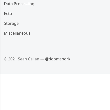
Data Processing
Ecto
Storage
Miscellaneous
© 2021 Sean Callan —
@doomspork