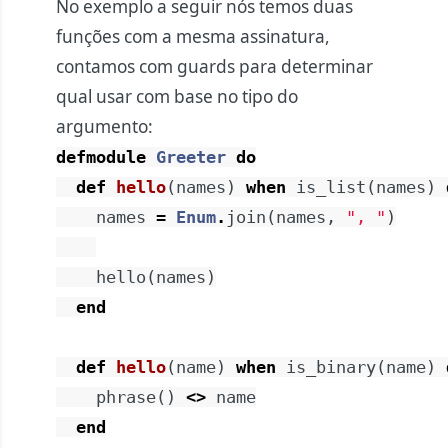
No exemplo a seguir nós temos duas
funções com a mesma assinatura,
contamos com guards para determinar
qual usar com base no tipo do
argumento:
defmodule
Greeter
do
def
hello
(
names
)
when
is_list
(
names
)
names
=
Enum
.
join
(
names
,
", "
)
hello
(
names
)
end
def
hello
(
name
)
when
is_binary
(
name
)
phrase
(
)
<>
name
end