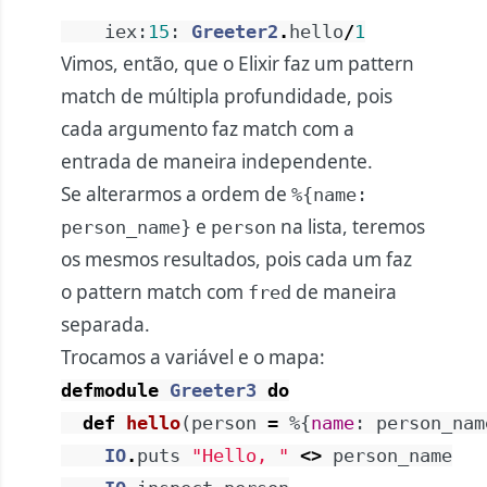
iex
:
15
:
Greeter2
.
hello
/
1
Vimos, então, que o Elixir faz um pattern
match de múltipla profundidade, pois
cada argumento faz match com a
entrada de maneira independente.
Se alterarmos a ordem de
%{name:
e
na lista, teremos
person_name}
person
os mesmos resultados, pois cada um faz
o pattern match com
de maneira
fred
separada.
Trocamos a variável e o mapa:
defmodule
Greeter3
do
def
hello
(
person
=
%{
name
:
person_nam
IO
.
puts
"Hello, "
<>
person_name