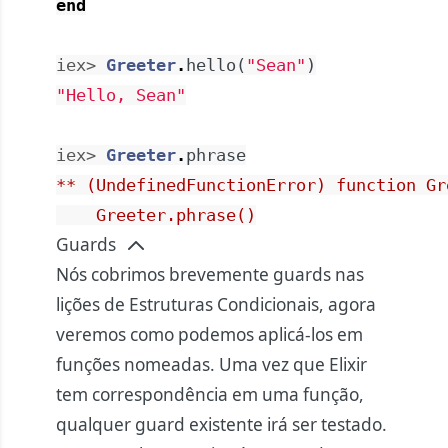
end
iex> 
Greeter
.
hello
(
"Sean"
)
"Hello, Sean"
iex> 
Greeter
.
phrase
** (UndefinedFunctionError) function Gr
    Greeter.phrase()
Guards
Nós cobrimos brevemente guards nas
lições de
Estruturas Condicionais
, agora
veremos como podemos aplicá-los em
funções nomeadas. Uma vez que Elixir
tem correspondência em uma função,
qualquer guard existente irá ser testado.