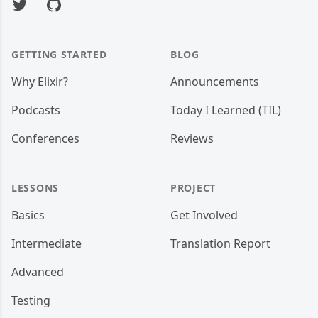
Twitter
GitHub
GETTING STARTED
BLOG
Why Elixir?
Announcements
Podcasts
Today I Learned (TIL)
Conferences
Reviews
LESSONS
PROJECT
Basics
Get Involved
Intermediate
Translation Report
Advanced
Testing