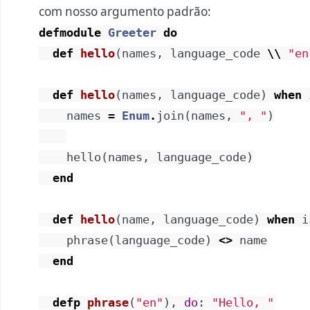
com nosso argumento padrão:
defmodule
Greeter
do
def
hello
(
names
,
language_code
\\
"en
def
hello
(
names
,
language_code
)
when
names
=
Enum
.
join
(
names
,
", "
)
hello
(
names
,
language_code
)
end
def
hello
(
name
,
language_code
)
when
i
phrase
(
language_code
)
<>
name
end
defp
phrase
(
"en"
)
,
do
:
"Hello, "