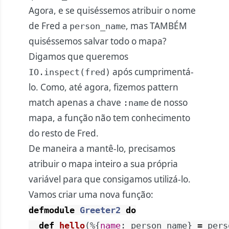
Agora, e se quiséssemos atribuir o nome
de Fred a
, mas TAMBÉM
person_name
quiséssemos salvar todo o mapa?
Digamos que queremos
após cumprimentá-
IO.inspect(fred)
lo. Como, até agora, fizemos pattern
match apenas a chave
de nosso
:name
mapa, a função não tem conhecimento
do resto de Fred.
De maneira a mantê-lo, precisamos
atribuir o mapa inteiro a sua própria
variável para que consigamos utilizá-lo.
Vamos criar uma nova função:
defmodule
Greeter2
do
def
hello
(
%{
name
:
person_name
}
=
pers