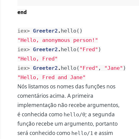
end
iex> 
Greeter2
.
hello
(
)
"Hello, anonymous person!"
iex> 
Greeter2
.
hello
(
"Fred"
)
"Hello, Fred"
iex> 
Greeter2
.
hello
(
"Fred"
,
"Jane"
)
"Hello, Fred and Jane"
Nós listamos os nomes das funções nos
comentários acima. A primeira
implementação não recebe argumentos,
é conhecida como
; a segunda
hello/0
função recebe um argumento, portanto
será conhecido como
e assim
hello/1