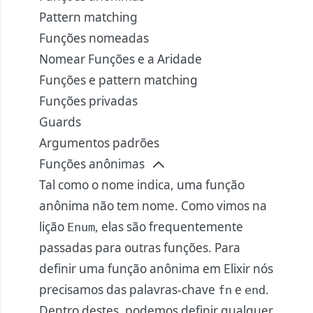
Pattern matching
Funções nomeadas
Nomear Funções e a Aridade
Funções e pattern matching
Funções privadas
Guards
Argumentos padrões
Funções anônimas
Tal como o nome indica, uma função
anônima não tem nome. Como vimos na
lição
, elas são frequentemente
Enum
passadas para outras funções. Para
definir uma função anônima em Elixir nós
precisamos das palavras-chave
e
.
fn
end
Dentro destes, podemos definir qualquer