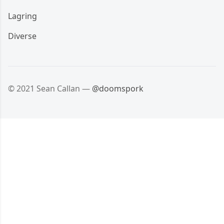
Lagring
Diverse
© 2021 Sean Callan —
@doomspork