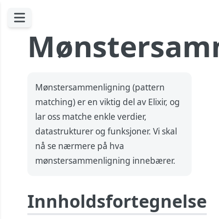
Mønstersam
Mønstersammenligning (pattern
matching) er en viktig del av Elixir, og
lar oss matche enkle verdier,
datastrukturer og funksjoner. Vi skal
nå se nærmere på hva
mønstersammenligning innebærer.
Innholdsfortegnelse