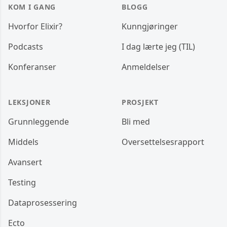
KOM I GANG
BLOGG
Hvorfor Elixir?
Kunngjøringer
Podcasts
I dag lærte jeg (TIL)
Konferanser
Anmeldelser
LEKSJONER
PROSJEKT
Grunnleggende
Bli med
Middels
Oversettelsesrapport
Avansert
Testing
Dataprosessering
Ecto