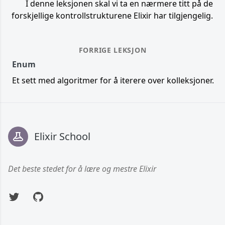
I denne leksjonen skal vi ta en nærmere titt på de
forskjellige kontrollstrukturene Elixir har tilgjengelig.
FORRIGE LEKSJON
Enum
Et sett med algoritmer for å iterere over kolleksjoner.
Footer
Elixir School
Det beste stedet for å lære og mestre Elixir
Twitter
GitHub