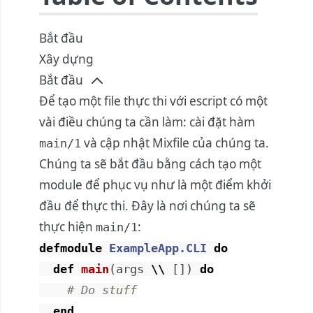
Bắt đầu
Xây dựng
Bắt đầu
Để tạo một file thực thi với escript có một
vài điều chúng ta cần làm: cài đặt hàm
và cập nhật Mixfile của chúng ta.
main/1
Chúng ta sẽ bắt đầu bằng cách tạo một
module để phục vụ như là một điểm khởi
đầu để thực thi. Đây là nơi chúng ta sẽ
thực hiện
:
main/1
defmodule
ExampleApp.CLI
do
def
main
(
args
\\
[
]
)
do
# Do stuff
end