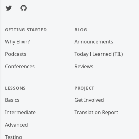
Twitter
GitHub
GETTING STARTED
BLOG
Why Elixir?
Announcements
Podcasts
Today I Learned (TIL)
Conferences
Reviews
LESSONS
PROJECT
Basics
Get Involved
Intermediate
Translation Report
Advanced
Testing