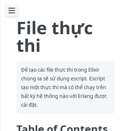
File thực
thi
Để tạo các file thực thi trong Elixir
chúng ta sẽ sử dụng escript. Escript
tạo một thực thi mà có thể chạy trên
bất kỳ hệ thống nào với Erlang được
cài đặt.
Table of Contents