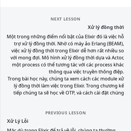
NEXT LESSON
Xử lý đồng thời
Một trong những điểm nổi bật của Elixir đó là việc hỗ
trợ xử lý đồng thời. Nhờ có máy ảo Erlang (BEAM),
việc xử lý đồng thời trong Elixir dễ hơn rất nhiều so
với mong đợi. Mô hình xử lý đồng thời dựa và Actor,
một process có thể tương tác với các process khác
thông qua việc truyền thông điệp.
Trong bài học này, chúng ta xem cách các module xử
lý đồng thời làm việc trong Elixir. Trong chương kế
tiếp chúng ta sẽ học về OTP, và cách cài đặt chúng
PREVIOUS LESSON
Xử Lý Lỗi
Mặc dù trong Elixir để trả về lỗi, chúng ta thường