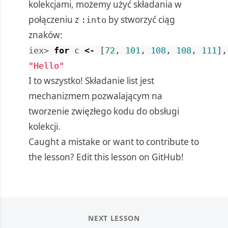
kolekcjami, możemy użyć składania w
połączeniu z
by stworzyć ciąg
:into
znaków:
iex> 
for
c
<-
[
72
,
101
,
108
,
108
,
111
]
,
"Hello"
I to wszystko! Składanie list jest
mechanizmem pozwalającym na
tworzenie zwięzłego kodu do obsługi
kolekcji.
Caught a mistake or want to contribute to
the lesson?
Edit this lesson on GitHub!
NEXT LESSON