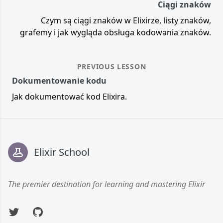
Ciągi znaków
Czym są ciągi znaków w Elixirze, listy znaków,
grafemy i jak wygląda obsługa kodowania znaków.
PREVIOUS LESSON
Dokumentowanie kodu
Jak dokumentować kod Elixira.
Footer
Elixir School
The premier destination for learning and mastering Elixir
Twitter
GitHub