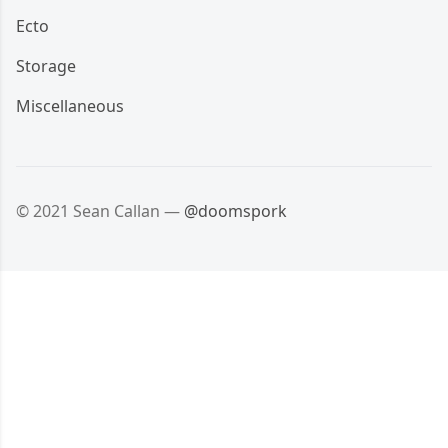
Ecto
Storage
Miscellaneous
© 2021 Sean Callan —
@doomspork