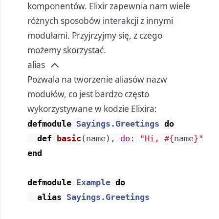
komponentów. Elixir zapewnia nam wiele
różnych sposobów interakcji z innymi
modułami. Przyjrzyjmy się, z czego
możemy skorzystać.
alias
Pozwala na tworzenie aliasów nazw
modułów, co jest bardzo często
wykorzystywane w kodzie Elixira:
defmodule
Sayings.Greetings
do
def
basic
(
name
)
,
do
:
"Hi, 
#{
name
}
"
end
defmodule
Example
do
alias
Sayings.Greetings