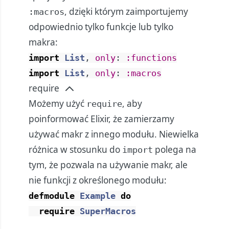
, dzięki którym zaimportujemy
:macros
odpowiednio tylko funkcje lub tylko
makra:
import
List
,
only
:
:functions
import
List
,
only
:
:macros
require
Możemy użyć
, aby
require
poinformować Elixir, że zamierzamy
używać makr z innego modułu. Niewielka
różnica w stosunku do
polega na
import
tym, że pozwala na używanie makr, ale
nie funkcji z określonego modułu:
defmodule
Example
do
require
SuperMacros