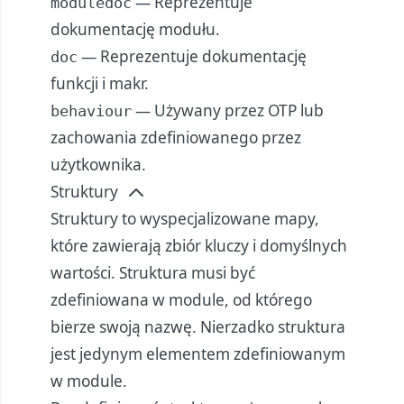
— Reprezentuje
moduledoc
dokumentację modułu.
— Reprezentuje dokumentację
doc
funkcji i makr.
— Używany przez OTP lub
behaviour
zachowania zdefiniowanego przez
użytkownika.
Struktury
Struktury to wyspecjalizowane mapy,
które zawierają zbiór kluczy i domyślnych
wartości. Struktura musi być
zdefiniowana w module, od którego
bierze swoją nazwę. Nierzadko struktura
jest jedynym elementem zdefiniowanym
w module.