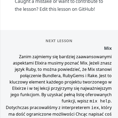
Caught a mistake or want to contribute to
the lesson?
Edit this lesson on GitHub!
NEXT LESSON
Mix
Zanim zajmiemy się bardziej zaawansowanymi
aspektami Elixira musimy poznać Mix. Jeżeli znasz
język Ruby, to można powiedzieć, że Mix stanowi
połączenie Bundlera, RubyGems i Rake. Jest to
kluczowy element każdego projektu tworzonego w
Elixirze i w tej lekcji przyjrzymy się najważniejszym
jego funkcjom. By uzyskać pełną listę oferowanych
funkcji, wpisz
.
mix help
Dotychczas pracowaliśmy z interpreterem
, który
iex
ma dość ograniczone możliwości Chcąc napisać coś