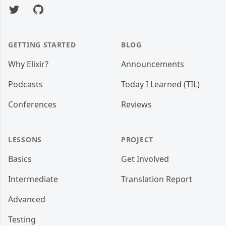
Twitter
GitHub
GETTING STARTED
BLOG
Why Elixir?
Announcements
Podcasts
Today I Learned (TIL)
Conferences
Reviews
LESSONS
PROJECT
Basics
Get Involved
Intermediate
Translation Report
Advanced
Testing