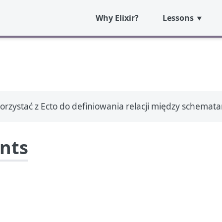
Why Elixir?
Lessons
 korzystać z Ecto do definiowania relacji między schematam
ents