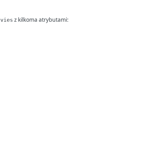
z kilkoma atrybutami:
ovies