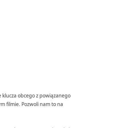
e klucza obcego z powiązanego
 filmie. Pozwoli nam to na