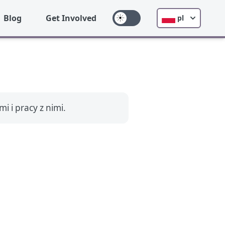
Blog
Get Involved
pl
i i pracy z nimi.